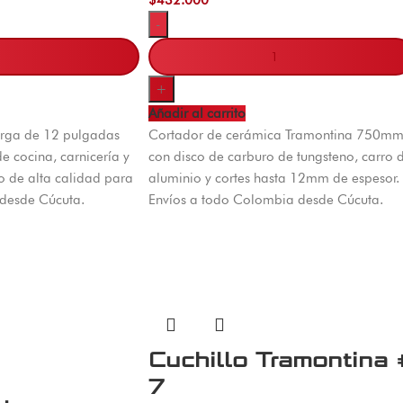
-
+
Añadir al carrito
arga de 12 pulgadas
Cortador de cerámica Tramontina 750m
de cocina, carnicería y
con disco de carburo de tungsteno, carro 
o de alta calidad para
aluminio y cortes hasta 12mm de espesor.
 desde Cúcuta.
Envíos a todo Colombia desde Cúcuta.
Cuchillo Tramontina 
7