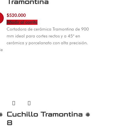
Tramontina
$
520.000
Añadir al carrito
Cortadora de cerámica Tramontina de 900
mm ideal para cortes rectos y a 45° en
m
cerámica y porcelanato con alta precisión.
de
#
Cuchillo Tramontina #
8