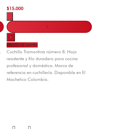
$
15.000
-
+
Añadir al carrito
,
Cuchillo Tramontina número 8. Hoja
resistente y filo duradero para cocina
profesional y doméstica. Marca de
referencia en cuchillería. Disponible en El
Machetico Colombia.