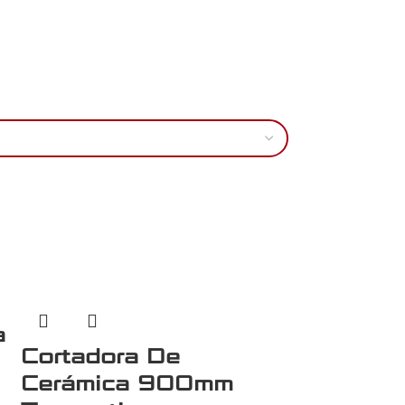
a
Cortadora De
Cerámica 900mm