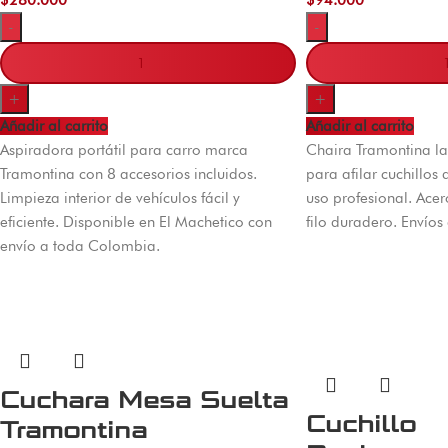
-
-
+
+
Añadir al carrito
Añadir al carrito
Aspiradora portátil para carro marca
Chaira Tramontina l
Tramontina con 8 accesorios incluidos.
para afilar cuchillos 
Limpieza interior de vehículos fácil y
uso profesional. Acer
eficiente. Disponible en El Machetico con
filo duradero. Envíos
envío a toda Colombia.
Cuchara Mesa Suelta
Cuchillo
Tramontina