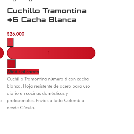
Cuchillo Tramontina
#6 Cacha Blanca
$
26.000
-
+
Añadir al carrito
Cuchillo Tramontina número 6 con cacha
blanca. Hoja resistente de acero para uso
diario en cocinas domésticas y
e
profesionales. Envíos a toda Colombia
desde Cúcuta.