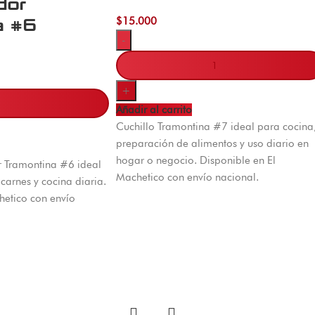
dor
$
15.000
a #6
-
+
Añadir al carrito
Cuchillo Tramontina #7 ideal para cocina
preparación de alimentos y uso diario en
hogar o negocio. Disponible en El
r Tramontina #6 ideal
Machetico con envío nacional.
carnes y cocina diaria.
hetico con envío