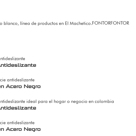
FONTOR
FONTOR
ntideslizante
en Acero Negro
ntideslizante
en Acero Negro