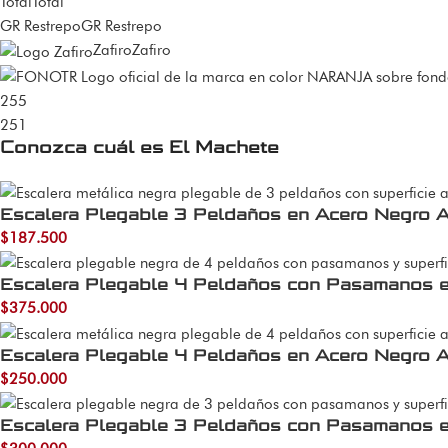
Total
Total
GR Restrepo
GR Restrepo
Zafiro
Zafiro
255
251
Conozca cuál es El Machete
Escalera Plegable 3 Peldaños en Acero Negro A
$
187.500
Escalera Plegable 4 Peldaños con Pasamanos 
$
375.000
Escalera Plegable 4 Peldaños en Acero Negro A
$
250.000
Escalera Plegable 3 Peldaños con Pasamanos 