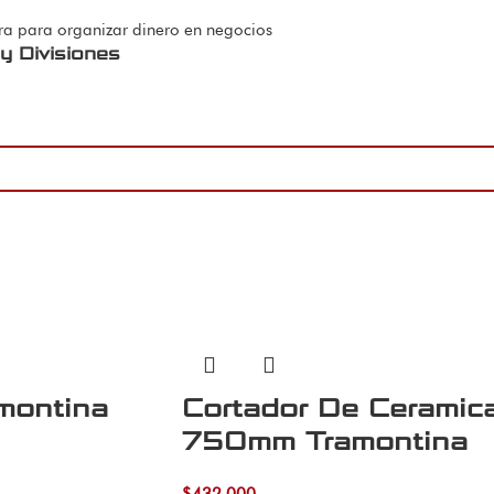
y Divisiones
montina
Cortador De Ceramic
750mm Tramontina
$
432.000