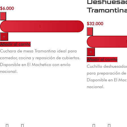
Deshuesa
$
6.000
Tramontin
-
$
32.000
-
+
Añadir al carrito
Cuchara de mesa Tramontina ideal para
+
comedor, cocina y reposición de cubiertos.
Añadir al carrito
Disponible en El Machetico con envío
Cuchillo deshuesado
nacional.
para preparación de 
Disponible en El Mac
nacional.