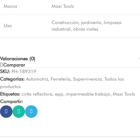
Marca
Maxi Tools
Construcción, jardinería, limpieza
Uso
industrial, obras viales
Valoraciones (0)
Comparar
SKU:
PH-189319
Categorías:
Automotriz
,
Ferretería
,
Supervivencia
,
Todos los
productos
Etiquetas:
cinta reflectora
,
epp
,
impermeable trabajo
,
Maxi Tools
Compartir: