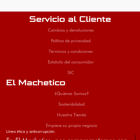
Servicio al Cliente
Cambios y devoluciones
Política de privacidad
Términos y condiciones
Estatuto del consumidor
SIC
El Machetico
¿Quiénes Somos?
Sostenibilidad
Nuestra Tienda
Empiece su propio negocio
Línea ética y anticorrupción