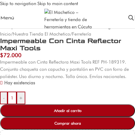
Skip to navigation
Skip to main content
Menú
Inicio
/
Nuestra Tienda El Machetico
/
Ferretería
Impermeable Con Cinta Reflector
Maxi Tools
$
72.000
Impermeable con Cinta Reflectora Maxi Tools REF PH-189319.
Conjunto chaqueta con capucha y pantalón en PVC con forro de
poliéster. Uso diurno y nocturno. Talla única. Envíos nacionales.
Hay existencias
-
+
Añadir al carrito
Comprar ahora