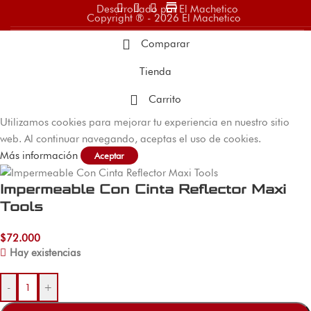
store
Desarrollado por El Machetico
Copyright ® - 2026 El Machetico
Comparar
Tienda
Carrito
Utilizamos cookies para mejorar tu experiencia en nuestro sitio
web. Al continuar navegando, aceptas el uso de cookies.
Más información
Aceptar
Impermeable Con Cinta Reflector Maxi
Tools
$
72.000
Hay existencias
-
+