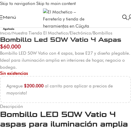
Skip to navigation
Skip to main content
Menú
Agotado
Inicio
/
Nuestra Tienda El Machetico
/
Electrónico
/
Bombillos
Bombillo Led 50W Vatio 4 Aspas
$
60.000
Bombillo LED 50W Vatio con 4 aspas, base E27 y diseño plegable.
Ideal para iluminación amplia en interiores de hogar, negocio o
bodega.
Sin existencias
Agregue
$
200.000
al carrito para aplicar a precios de
mayorista!
Descripción
Bombillo LED 50W Vatio 4
aspas para iluminación amplia