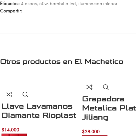
Etiquetas:
4 aspas
,
50w
,
bombillo led
,
iluminacion interior
Compartir:
Otros productos en
El Machetico
Grapadora
Llave Lavamanos
Metalica Pla
Diamante Rioplast
Jiliang
$
14.000
$
28.000