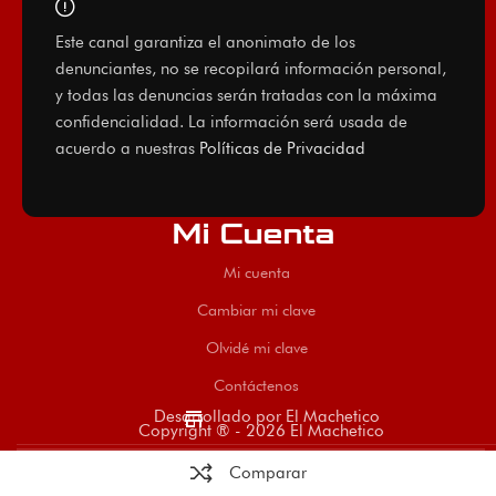
Este canal garantiza el anonimato de los
denunciantes, no se recopilará información personal,
y todas las denuncias serán tratadas con la máxima
confidencialidad. La información será usada de
acuerdo a nuestras
Políticas de Privacidad
Mi Cuenta
Mi cuenta
Cambiar mi clave
Olvidé mi clave
Contáctenos
store
Desarrollado por El Machetico
Copyright ® - 2026 El Machetico
Comparar