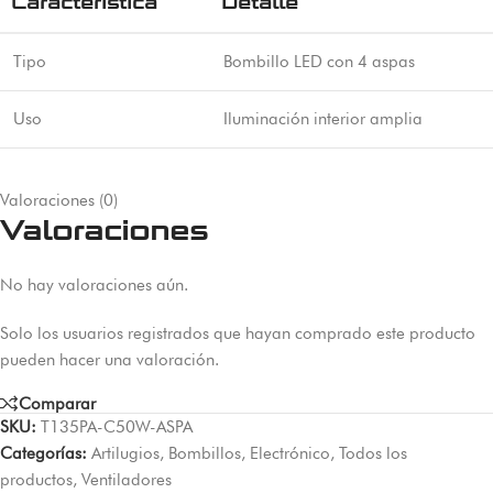
Característica
Detalle
Tipo
Bombillo LED con 4 aspas
Uso
Iluminación interior amplia
Valoraciones (0)
Valoraciones
No hay valoraciones aún.
Solo los usuarios registrados que hayan comprado este producto
pueden hacer una valoración.
Comparar
SKU:
T135PA-C50W-ASPA
Categorías:
Artilugios
,
Bombillos
,
Electrónico
,
Todos los
productos
,
Ventiladores