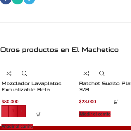
Otros productos en
El Machetico
Mezclador Lavaplatos
Ratchet Suelto Pl
Excualizable Beta
3/8
$
80.000
$
23.000
-
+
Añadir al carrito
Añadir al carrito