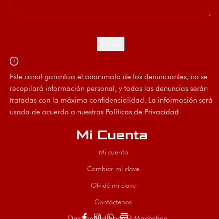
Este canal garantiza el anonimato de los denunciantes, no se
recopilará información personal, y todas las denuncias serán
tratadas con la máxima confidencialidad. La información será
usada de acuerdo a nuestras
Políticas de Privacidad
Mi Cuenta
Mi cuenta
Cambiar mi clave
Olvidé mi clave
Contáctenos
store
Desarrollado por El Machetico