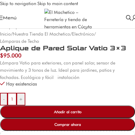
Skip to navigation
Skip to main content
Menú
Inicio
/
Nuestra Tienda El Machetico
/
Electrónico
/
Lámparas de Techo
Aplique de Pared Solar Vatio 3×3
$
95.000
Lámpara Vatio para exteriores, con panel solar, sensor de
movimiento y 3 tonos de luz. Ideal para jardines, patios y
fachadas. Ecológica y fácil instalación
Hay existencias
-
+
Añadir al carrito
Comprar ahora