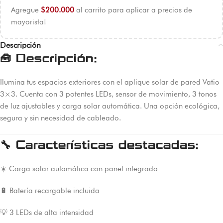
Agregue
$
200.000
al carrito para aplicar a precios de
mayorista!
Descripción
🧰
Descripción:
Ilumina tus espacios exteriores con el aplique solar de pared Vatio
3×3. Cuenta con 3 potentes LEDs, sensor de movimiento, 3 tonos
de luz ajustables y carga solar automática. Una opción ecológica,
segura y sin necesidad de cableado.
🔧
Características destacadas:
☀️ Carga solar automática con panel integrado
🔋 Batería recargable incluida
💡 3 LEDs de alta intensidad