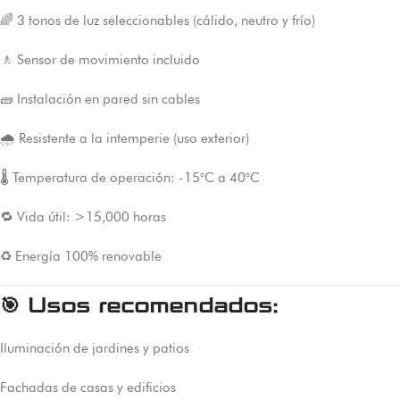
🌈 3 tonos de luz seleccionables (cálido, neutro y frío)
🚶 Sensor de movimiento incluido
🧱 Instalación en pared sin cables
🌧️ Resistente a la intemperie (uso exterior)
🌡️ Temperatura de operación: -15°C a 40°C
🔁 Vida útil: >15,000 horas
♻️ Energía 100% renovable
🎯
Usos recomendados:
Iluminación de jardines y patios
Fachadas de casas y edificios