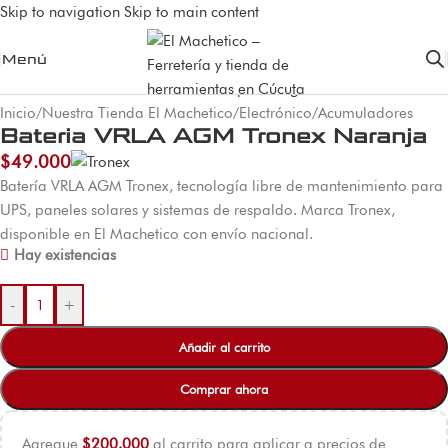
Skip to navigation
Skip to main content
Menú
Inicio
/
Nuestra Tienda El Machetico
/
Electrónico
/
Acumuladores
Bateria VRLA AGM Tronex Naranja
$
49.000
Batería VRLA AGM Tronex, tecnología libre de mantenimiento para
UPS, paneles solares y sistemas de respaldo. Marca Tronex,
disponible en El Machetico con envío nacional.
Hay existencias
-
+
Añadir al carrito
Comprar ahora
Agregue
$
200.000
al carrito para aplicar a precios de