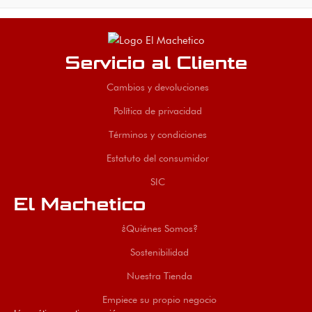
Servicio al Cliente
Cambios y devoluciones
Política de privacidad
Términos y condiciones
Estatuto del consumidor
SIC
El Machetico
¿Quiénes Somos?
Sostenibilidad
Nuestra Tienda
Empiece su propio negocio