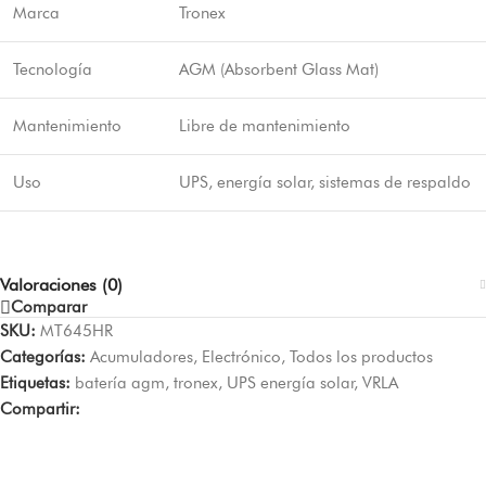
Marca
Tronex
Tecnología
AGM (Absorbent Glass Mat)
Mantenimiento
Libre de mantenimiento
Uso
UPS, energía solar, sistemas de respaldo
Valoraciones (0)
Comparar
SKU:
MT645HR
Categorías:
Acumuladores
,
Electrónico
,
Todos los productos
Etiquetas:
batería agm
,
tronex
,
UPS energía solar
,
VRLA
Compartir: