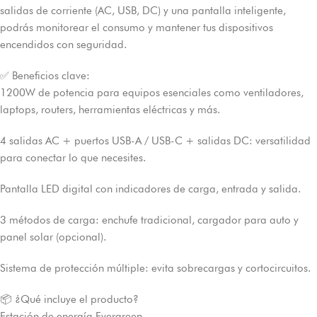
salidas de corriente (AC, USB, DC) y una pantalla inteligente,
podrás monitorear el consumo y mantener tus dispositivos
encendidos con seguridad.
✅ Beneficios clave:
1200W de potencia para equipos esenciales como ventiladores,
laptops, routers, herramientas eléctricas y más.
4 salidas AC + puertos USB-A / USB-C + salidas DC: versatilidad
para conectar lo que necesites.
Pantalla LED digital con indicadores de carga, entrada y salida.
3 métodos de carga: enchufe tradicional, cargador para auto y
panel solar (opcional).
Sistema de protección múltiple: evita sobrecargas y cortocircuitos.
📦 ¿Qué incluye el producto?
Estación de energía Evergreen