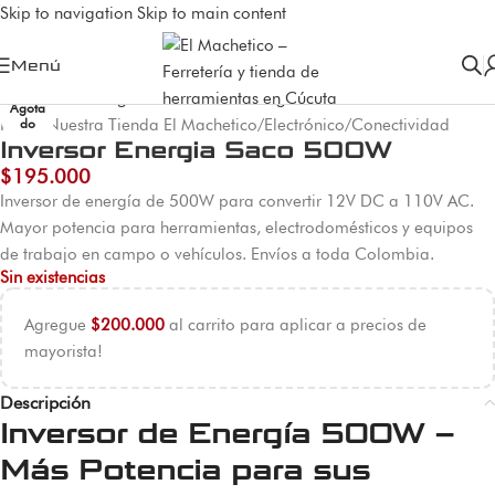
Skip to navigation
Skip to main content
Menú
Agota
Inicio
/
Nuestra Tienda El Machetico
/
Electrónico
/
Conectividad
do
Inversor Energia Saco 500W
$
195.000
Inversor de energía de 500W para convertir 12V DC a 110V AC.
Mayor potencia para herramientas, electrodomésticos y equipos
de trabajo en campo o vehículos. Envíos a toda Colombia.
Sin existencias
Agregue
$
200.000
al carrito para aplicar a precios de
mayorista!
Descripción
Inversor de Energía 500W –
Más Potencia para sus