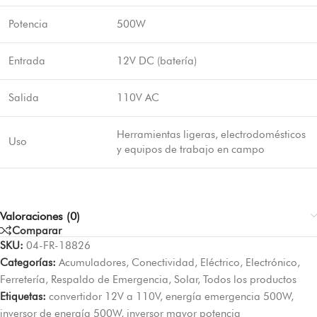
Potencia
500W
Entrada
12V DC (batería)
Salida
110V AC
Herramientas ligeras, electrodomésticos
Uso
y equipos de trabajo en campo
Valoraciones (0)
Comparar
SKU:
04-FR-18826
Categorías:
Acumuladores
,
Conectividad
,
Eléctrico
,
Electrónico
,
Ferretería
,
Respaldo de Emergencia
,
Solar
,
Todos los productos
Etiquetas:
convertidor 12V a 110V
,
energía emergencia 500W
,
inversor de energía 500W
,
inversor mayor potencia