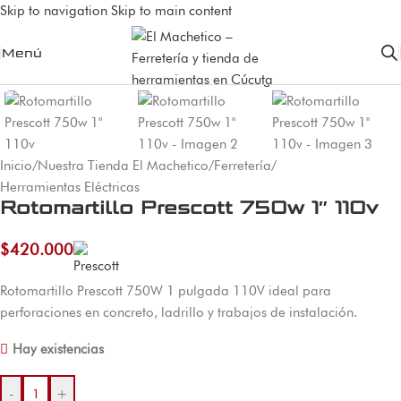
Skip to navigation
Skip to main content
Menú
Inicio
/
Nuestra Tienda El Machetico
/
Ferretería
/
Herramientas Eléctricas
Rotomartillo Prescott 750w 1″ 110v
$
420.000
Rotomartillo Prescott 750W 1 pulgada 110V ideal para
perforaciones en concreto, ladrillo y trabajos de instalación.
Hay existencias
-
+