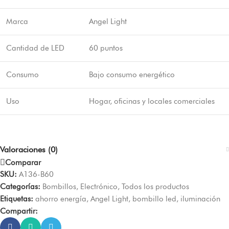
Marca
Angel Light
Cantidad de LED
60 puntos
Consumo
Bajo consumo energético
Uso
Hogar, oficinas y locales comerciales
Valoraciones (0)
Comparar
SKU:
A136-B60
Categorías:
Bombillos
,
Electrónico
,
Todos los productos
Etiquetas:
ahorro energía
,
Angel Light
,
bombillo led
,
iluminación
Compartir: