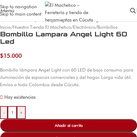
Skip to navigation
Menú
Skip to main content
Inicio
/
Nuestra Tienda El Machetico
/
Electrónico
/
Bombillos
Bombillo Lampara Angel Light 60
Led
$
15.000
Bombillo lámpara Angel Light con 60 LED de bajo consumo para
iluminación de espacios comerciales y del hogar. Larga vida útil.
Envíos a todo Colombia desde Cúcuta.
Hay existencias
-
+
Añadir al carrito