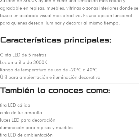
Su tono de 3000K ayuda a crear una sensación más cálida y
agradable en repisas, muebles, vitrinas o zonas interiores donde se
busca un acabado visual más atractivo. Es una opción funcional
para quienes desean iluminar y decorar al mismo tiempo.
Características principales:
Cinta LED de 5 metros
Luz amarilla de 3000K
Rango de temperatura de uso de -20°C a 40°C
Útil para ambientación e iluminación decorativa
También lo conoces como:
tira LED cálida
cinta de luz amarilla
luces LED para decoración
iluminación para repisas y muebles
tira LED de ambientación