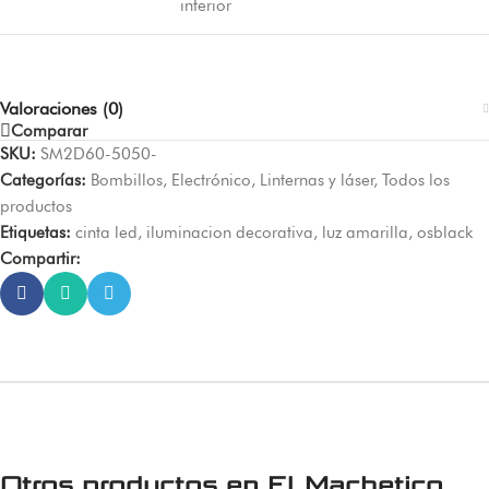
interior
Valoraciones (0)
Comparar
SKU:
SM2D60-5050-
Categorías:
Bombillos
,
Electrónico
,
Linternas y láser
,
Todos los
productos
Etiquetas:
cinta led
,
iluminacion decorativa
,
luz amarilla
,
osblack
Compartir:
Otros productos en
El Machetico