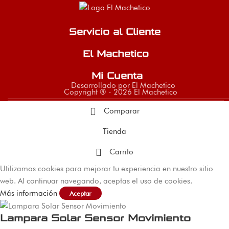
Servicio al Cliente
El Machetico
Mi Cuenta
Desarrollado por El Machetico
Copyright ® - 2026 El Machetico
Comparar
Tienda
Carrito
Utilizamos cookies para mejorar tu experiencia en nuestro sitio
web. Al continuar navegando, aceptas el uso de cookies.
Más información
Aceptar
Lampara Solar Sensor Movimiento