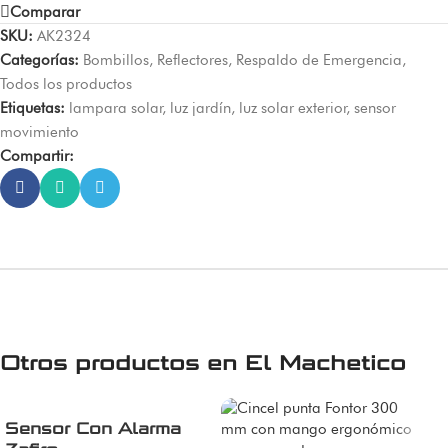
Comparar
SKU:
AK2324
Categorías:
Bombillos
,
Reflectores
,
Respaldo de Emergencia
,
Todos los productos
Etiquetas:
lampara solar
,
luz jardín
,
luz solar exterior
,
sensor
movimiento
Compartir:
Otros productos en
El Machetico
Sensor Con Alarma
C