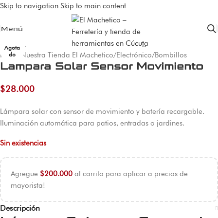
Skip to navigation
Skip to main content
Menú
Agota
Inicio
/
Nuestra Tienda El Machetico
/
Electrónico
/
Bombillos
do
Lampara Solar Sensor Movimiento
$
28.000
Lámpara solar con sensor de movimiento y batería recargable.
Iluminación automática para patios, entradas o jardines.
Sin existencias
Agregue
$
200.000
al carrito para aplicar a precios de
mayorista!
Descripción