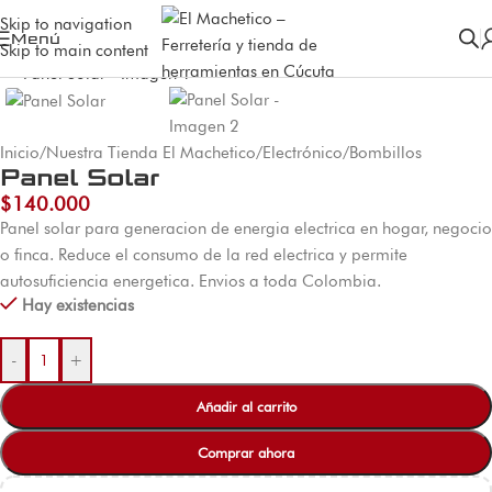
Skip to navigation
Menú
Skip to main content
Inicio
/
Nuestra Tienda El Machetico
/
Electrónico
/
Bombillos
Panel Solar
$
140.000
Panel solar para generacion de energia electrica en hogar, negocio
o finca. Reduce el consumo de la red electrica y permite
autosuficiencia energetica. Envios a toda Colombia.
Hay existencias
-
+
Añadir al carrito
Comprar ahora