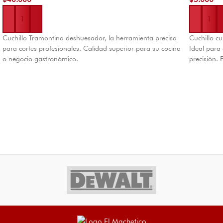
Añadir al carrito
Añadir al 
Cuchillo Tramontina deshuesador, la herramienta precisa
Cuchillo c
para cortes profesionales. Calidad superior para su cocina
Ideal para 
o negocio gastronómico.
precisión.