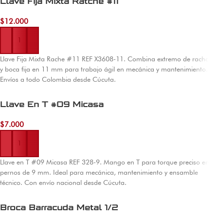
Llave Fija Mixta Ratche #11
$
12.000
Añadir al carrito
Llave Fija Mixta Rache #11 REF X3608-11. Combina extremo de racha
y boca fija en 11 mm para trabajo ágil en mecánica y mantenimiento.
Envíos a todo Colombia desde Cúcuta.
Llave En T #09 Micasa
$
7.000
Añadir al carrito
Llave en T #09 Micasa REF 328-9. Mango en T para torque preciso en
pernos de 9 mm. Ideal para mecánica, mantenimiento y ensamble
técnico. Con envío nacional desde Cúcuta.
Broca Barracuda Metal 1/2