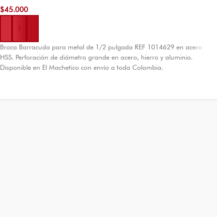
$
45.000
Añadir al carrito
Broca Barracuda para metal de 1/2 pulgada REF 1014629 en acero
HSS. Perforación de diámetro grande en acero, hierro y aluminio.
Disponible en El Machetico con envío a toda Colombia.