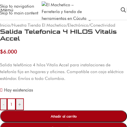
Skip to navigation
Menú
Skip to main content
Inicio
/
Nuestra Tienda El Machetico
/
Electrónico
/
Conectividad
Salida Telefonica 4 HILOS Vitalis
Accel
$
6.000
Salida telefónica 4 hilos Vitalis Accel para instalaciones de
telefonía fija en hogares y oficinas. Compatible con caja eléctrica
estándar. Envíos a todo Colombia.
Hay existencias
-
+
Añadir al carrito