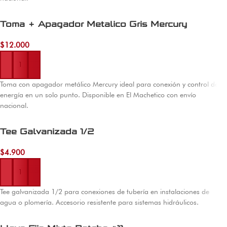
Toma + Apagador Metalico Gris Mercury
$
12.000
Añadir al carrito
Toma con apagador metálico Mercury ideal para conexión y control de
energía en un solo punto. Disponible en El Machetico con envío
nacional.
Tee Galvanizada 1/2
$
4.900
Añadir al carrito
Tee galvanizada 1/2 para conexiones de tubería en instalaciones de
agua o plomería. Accesorio resistente para sistemas hidráulicos.