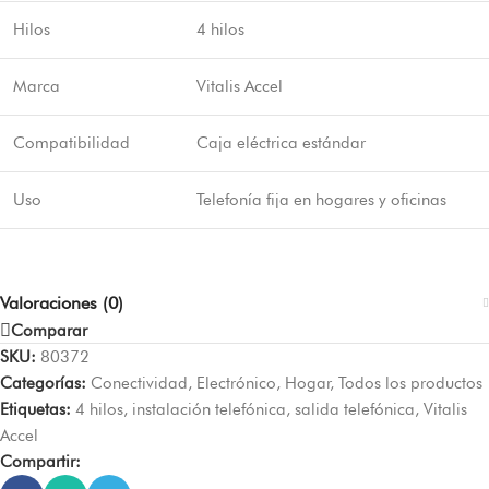
Hilos
4 hilos
Marca
Vitalis Accel
Compatibilidad
Caja eléctrica estándar
Uso
Telefonía fija en hogares y oficinas
Valoraciones (0)
Comparar
SKU:
80372
Categorías:
Conectividad
,
Electrónico
,
Hogar
,
Todos los productos
Etiquetas:
4 hilos
,
instalación telefónica
,
salida telefónica
,
Vitalis
Accel
Compartir: