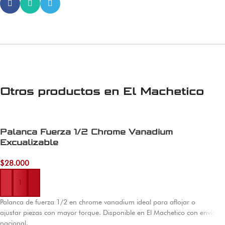
Otros productos en
El Machetico
Palanca Fuerza 1/2 Chrome Vanadium
Excualizable
$
28.000
Añadir al carrito
Palanca de fuerza 1/2 en chrome vanadium ideal para aflojar o
ajustar piezas con mayor torque. Disponible en El Machetico con envío
nacional.