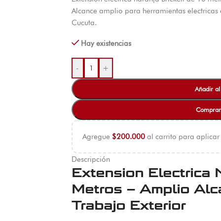
Alcance amplio para herramientas electrica
Cucuta.
Hay existencias
-
+
Añadir al
Comprar
Agregue
$
200.000
al carrito para aplicar
Descripción
Extension Electrica N
Metros – Amplio Alc
Trabajo Exterior