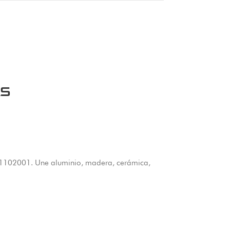
RS
 1102001. Une aluminio, madera, cerámica,