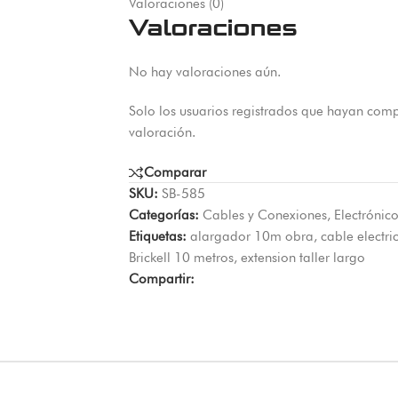
Valoraciones (0)
Valoraciones
No hay valoraciones aún.
Solo los usuarios registrados que hayan com
valoración.
Comparar
SKU:
SB-585
Categorías:
Cables y Conexiones
,
Electrónic
Etiquetas:
alargador 10m obra
,
cable electr
Brickell 10 metros
,
extension taller largo
Compartir: