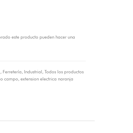
prado este producto pueden hacer una
o
,
Ferretería
,
Industrial
,
Todos los productos
ico campo
,
extension electrica naranja