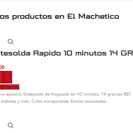
ros productos en
El Machetico
ntesolda Rapido 10 minutos 14 G
00
+
 al carrito
ivo epóxico Sintesolda de fraguado en 10 minutos, 14 gramos REF
, metales y más. Color transparente. Envíos nacionales.