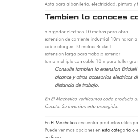
Apta para albanileria, electricidad, pintura 
Tambien lo conoces c
alargador electrico 10 metros para obra
extension de corriente industrial 10m naranja
cable alargue 10 metros Brickell
extension larga para trabajo exterior
toma multiple con cable 10m para taller gra
Consulte tambien la extension Brickel
alcance y otros accesorios electricos 
distancia de trabajo.
En El Machetico verificamos cada producto a
Cucuta. Su inversion esta protegida.
En
El Machetico
encuentra productos utiles pa
Puede ver mas opciones en
esta categoria
o e
en linea
.