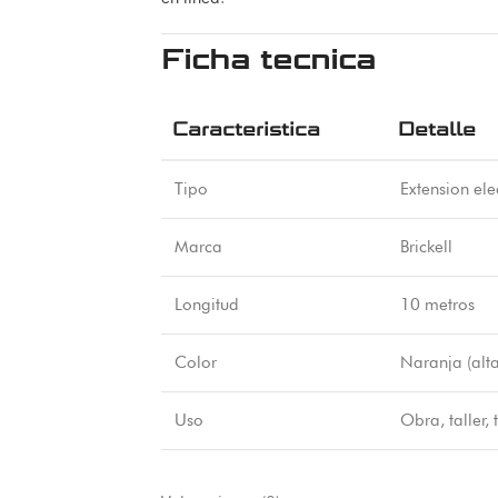
Ficha tecnica
Caracteristica
Detalle
Tipo
Extension ele
Marca
Brickell
Longitud
10 metros
Color
Naranja (alta
Uso
Obra, taller,