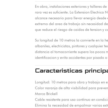
En obra, instalaciones exteriores y talleres 
rara vez es suficiente. La Extension Electrica
alcance necesario para llevar energia desde 
extremo del area de trabajo sin necesidad de 
que reduce el riesgo de caidas de tension y 
Su longitud de 10 metros la convierte en la 
albaniles, electricistas, pintores y cualquier
distancia al tomacorriente supera los pocos me
identificacion y evita accidentes por pisado o
Caracteristicas princip
Longitud: 10 metros para obra y trabajo en e
Color naranja de alta visibilidad para preve
Marca Brickell
Cable resistente para uso continuo en condic
Elimina la necesidad de empalmar varias ex