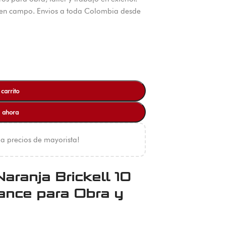
s en campo. Envios a toda Colombia desde
 carrito
 ahora
 a precios de mayorista!
aranja Brickell 10
ance para Obra y