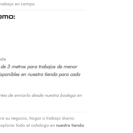
y trabajo en campo
omo:
nde
l de 3 metros para trabajos de menor
disponibles en nuestra tienda para cada
ntes de enviarlo desde nuestra bodega en
ra su negocio, hogar o trabajo diario.
xplorar todo el catalogo en
nuestra tienda