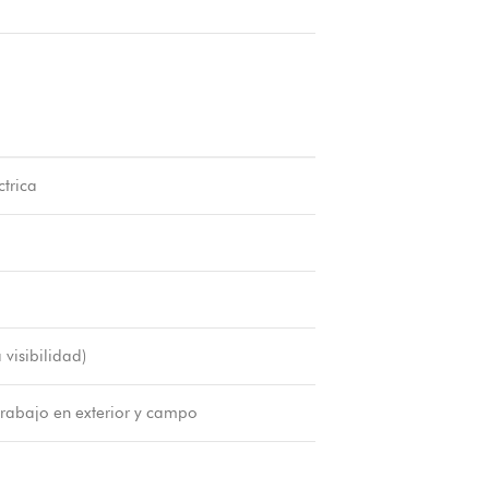
ctrica
 visibilidad)
 trabajo en exterior y campo