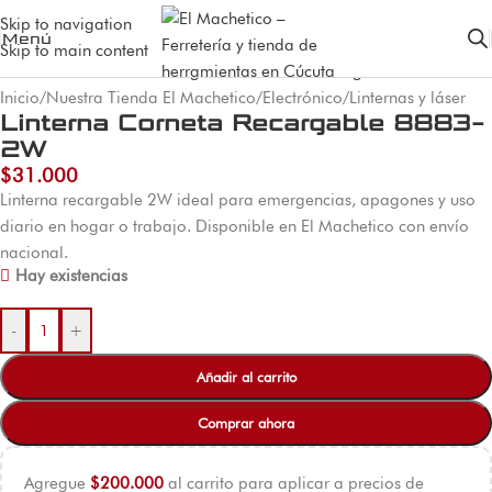
Skip to navigation
Menú
Skip to main content
Inicio
/
Nuestra Tienda El Machetico
/
Electrónico
/
Linternas y láser
Linterna Corneta Recargable 8883-
2W
$
31.000
Linterna recargable 2W ideal para emergencias, apagones y uso
diario en hogar o trabajo. Disponible en El Machetico con envío
nacional.
Hay existencias
-
+
Añadir al carrito
Comprar ahora
Agregue
$
200.000
al carrito para aplicar a precios de