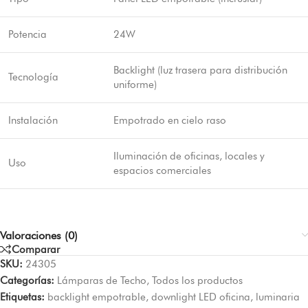
Potencia
24W
Backlight (luz trasera para distribución
Tecnología
uniforme)
Instalación
Empotrado en cielo raso
Iluminación de oficinas, locales y
Uso
espacios comerciales
Valoraciones (0)
Comparar
SKU:
24305
Categorías:
Lámparas de Techo
,
Todos los productos
Etiquetas:
backlight empotrable
,
downlight LED oficina
,
luminaria