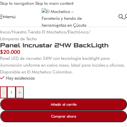
Skip to navigation
Skip to main content
Menú
Inicio
/
Nuestra Tienda El Machetico
/
Electrónico
/
Lámparas de Techo
Panel Incrustar 24W BackLigth
$
20.000
Panel LED de incrustar 24W con tecnología backlight para
iluminación uniforme en cielos rasos. Ideal para locales y oficinas.
Disponible en El Machetico Colombia.
Hay existencias
-
+
Añadir al carrito
Comprar ahora