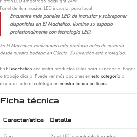
Plafón LED empotrado backlight 24W
Panel de iluminación LED incrustar para local
Encuentre más paneles LED de incrustar y sobreponer
disponibles en El Machetico. Ilumine su espacio
profesionalmente con tecnología LED.
En El Machetico verificamos cada producto antes de enviarlo
desde nuestra bodega en Cúcuta. Su inversión está protegida.
En
El Machetico
encuentra productos útiles para su negocio, hogar
o trabajo diario. Puede ver más opciones en
esta categoría
o
explorar todo el catálogo en
nuestra tienda en línea
.
Ficha técnica
Característica
Detalle
Tipo
Panel LED empotrable (incrustar)