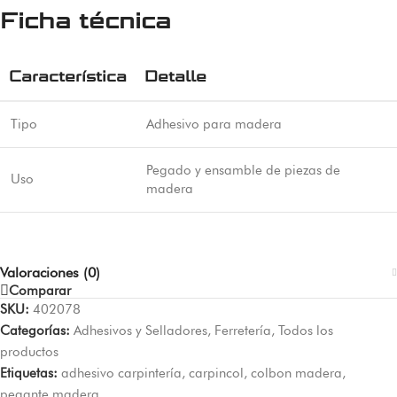
Ficha técnica
Característica
Detalle
Tipo
Adhesivo para madera
Pegado y ensamble de piezas de
Uso
madera
Valoraciones (0)
Comparar
SKU:
402078
Categorías:
Adhesivos y Selladores
,
Ferretería
,
Todos los
productos
Etiquetas:
adhesivo carpintería
,
carpincol
,
colbon madera
,
pegante madera