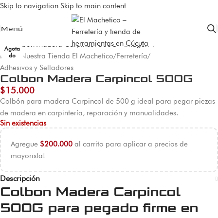
Skip to navigation
Skip to main content
Menú
Agota
Inicio
/
Nuestra Tienda El Machetico
/
Ferretería
/
do
Adhesivos y Selladores
Colbon Madera Carpincol 500G
$
15.000
Colbón para madera Carpincol de 500 g ideal para pegar piezas
de madera en carpintería, reparación y manualidades.
Sin existencias
Agregue
$
200.000
al carrito para aplicar a precios de
mayorista!
Descripción
Colbon Madera Carpincol
500G para pegado firme en