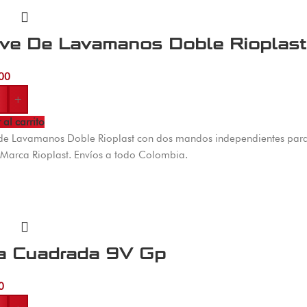
ave De Lavamanos Doble Rioplast
00
+
 al carrito
de Lavamanos Doble Rioplast con dos mandos independientes para a
Marca Rioplast. Envíos a todo Colombia.
la Cuadrada 9V Gp
0