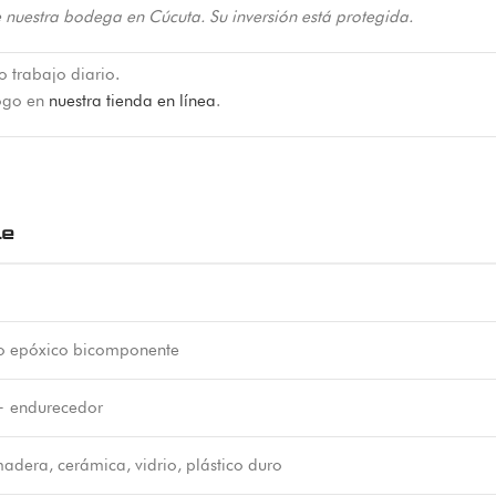
 nuestra bodega en Cúcuta. Su inversión está protegida.
o trabajo diario.
logo en
nuestra tienda en línea
.
le
o epóxico bicomponente
+ endurecedor
adera, cerámica, vidrio, plástico duro