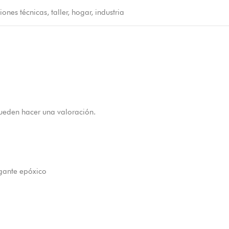
ones técnicas, taller, hogar, industria
ueden hacer una valoración.
gante epóxico