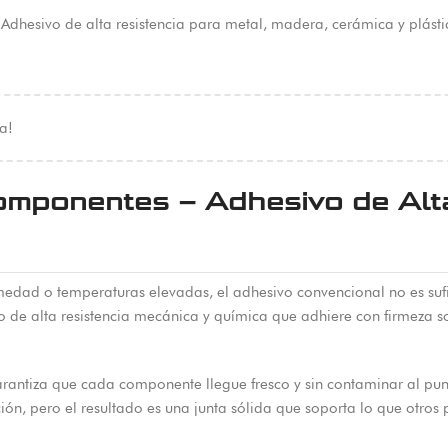
dhesivo de alta resistencia para metal, madera, cerámica y plástic
a!
mponentes – Adhesivo de Alta
medad o temperaturas elevadas, el adhesivo convencional no es suf
 de alta resistencia mecánica y química que adhiere con firmeza so
arantiza que cada componente llegue fresco y sin contaminar al pu
ión, pero el resultado es una junta sólida que soporta lo que otro