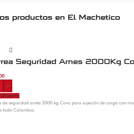
ros productos en
El Machetico
rrea Seguridad Arnes 2000Kg C
00
+
 al carrito
 de seguridad arnés 2000 kg Covo para sujeción de carga con ma
 a todo Colombia.