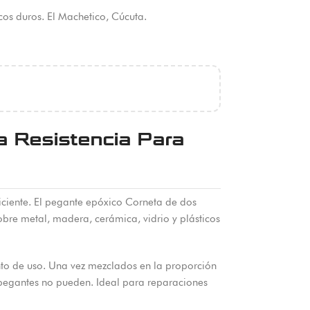
os duros. El Machetico, Cúcuta.
 Resistencia Para
iciente. El pegante epóxico Corneta de dos
bre metal, madera, cerámica, vidrio y plásticos
nto de uso. Una vez mezclados en la proporción
s pegantes no pueden. Ideal para reparaciones