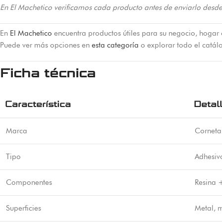
En El Machetico verificamos cada producto antes de enviarlo desde
En
El Machetico
encuentra productos útiles para su negocio, hogar 
Puede ver más opciones en
esta categoría
o explorar todo el catá
Ficha técnica
Característica
Detal
Marca
Corneta
Tipo
Adhesiv
Componentes
Resina 
Superficies
Metal, m