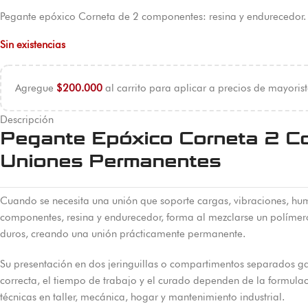
Pegante epóxico Corneta de 2 componentes: resina y endurecedor. A
Sin existencias
Agregue
$
200.000
al carrito para aplicar a precios de mayorist
Descripción
Pegante Epóxico Corneta 2 Co
Uniones Permanentes
Cuando se necesita una unión que soporte cargas, vibraciones, hu
componentes, resina y endurecedor, forma al mezclarse un polímero
duros, creando una unión prácticamente permanente.
Su presentación en dos jeringuillas o compartimentos separados g
correcta, el tiempo de trabajo y el curado dependen de la formulac
técnicas en taller, mecánica, hogar y mantenimiento industrial.