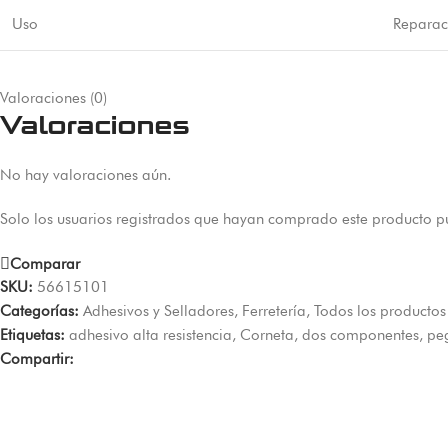
Uso
Reparaci
Valoraciones (0)
Valoraciones
No hay valoraciones aún.
Solo los usuarios registrados que hayan comprado este producto p
Comparar
SKU:
56615101
Categorías:
Adhesivos y Selladores
,
Ferretería
,
Todos los productos
Etiquetas:
adhesivo alta resistencia
,
Corneta
,
dos componentes
,
pe
Compartir: