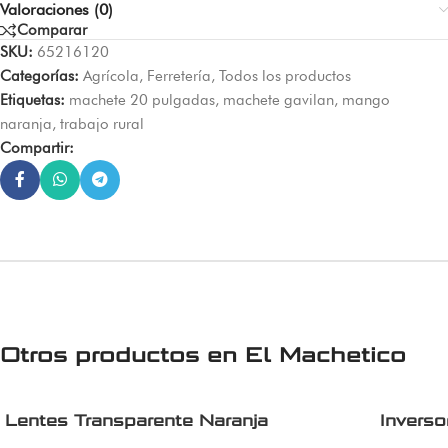
Valoraciones (0)
Comparar
SKU:
65216120
Categorías:
Agrícola
,
Ferretería
,
Todos los productos
Etiquetas:
machete 20 pulgadas
,
machete gavilan
,
mango
naranja
,
trabajo rural
Compartir:
Otros productos en
El Machetico
Lentes Transparente Naranja
Invers