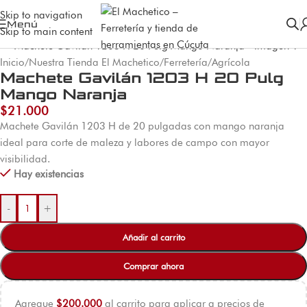
Skip to navigation
Menú
Skip to main content
Inicio
/
Nuestra Tienda El Machetico
/
Ferretería
/
Agrícola
Machete Gavilán 1203 H 20 Pulg
Mango Naranja
$
21.000
Machete Gavilán 1203 H de 20 pulgadas con mango naranja
ideal para corte de maleza y labores de campo con mayor
visibilidad.
Hay existencias
-
+
Añadir al carrito
Comprar ahora
Agregue
$
200.000
al carrito para aplicar a precios de