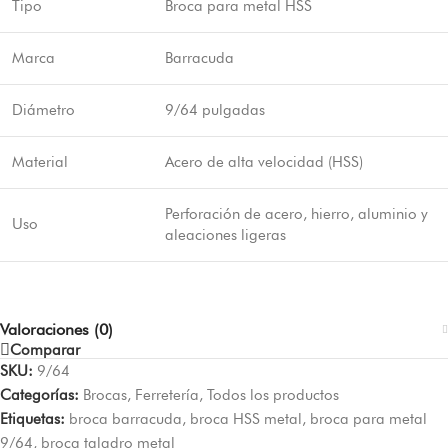
Tipo
Broca para metal HSS
Marca
Barracuda
Diámetro
9/64 pulgadas
Material
Acero de alta velocidad (HSS)
Perforación de acero, hierro, aluminio y
Uso
aleaciones ligeras
Valoraciones (0)
Comparar
SKU:
9/64
Categorías:
Brocas
,
Ferretería
,
Todos los productos
Etiquetas:
broca barracuda
,
broca HSS metal
,
broca para metal
9/64
,
broca taladro metal