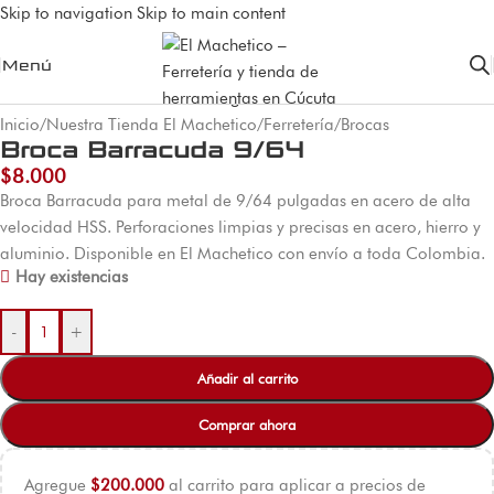
Skip to navigation
Skip to main content
Menú
Inicio
/
Nuestra Tienda El Machetico
/
Ferretería
/
Brocas
Broca Barracuda 9/64
$
8.000
Broca Barracuda para metal de 9/64 pulgadas en acero de alta
velocidad HSS. Perforaciones limpias y precisas en acero, hierro y
aluminio. Disponible en El Machetico con envío a toda Colombia.
Hay existencias
-
+
Añadir al carrito
Comprar ahora
Agregue
$
200.000
al carrito para aplicar a precios de