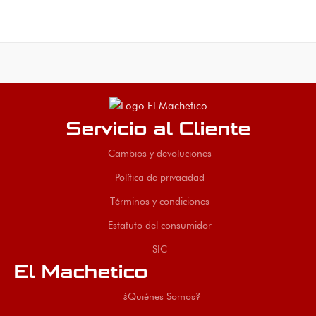
Servicio al Cliente
Cambios y devoluciones
Política de privacidad
Términos y condiciones
Estatuto del consumidor
SIC
El Machetico
¿Quiénes Somos?