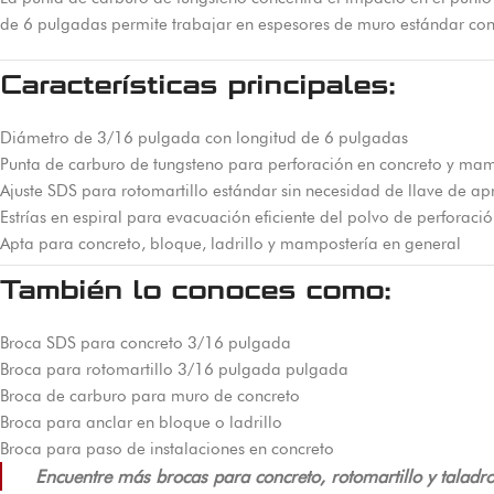
de 6 pulgadas permite trabajar en espesores de muro estándar con 
Características principales:
Diámetro de 3/16 pulgada con longitud de 6 pulgadas
Punta de carburo de tungsteno para perforación en concreto y ma
Ajuste SDS para rotomartillo estándar sin necesidad de llave de apr
Estrías en espiral para evacuación eficiente del polvo de perforaci
Apta para concreto, bloque, ladrillo y mampostería en general
También lo conoces como:
Broca SDS para concreto 3/16 pulgada
Broca para rotomartillo 3/16 pulgada pulgada
Broca de carburo para muro de concreto
Broca para anclar en bloque o ladrillo
Broca para paso de instalaciones en concreto
Encuentre más brocas para concreto, rotomartillo y taladr