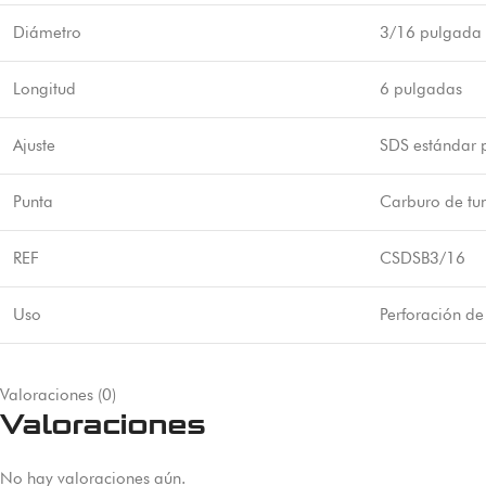
Diámetro
3/16 pulgada
Longitud
6 pulgadas
Ajuste
SDS estándar p
Punta
Carburo de tu
REF
CSDSB3/16
Uso
Perforación de
Valoraciones (0)
Valoraciones
No hay valoraciones aún.