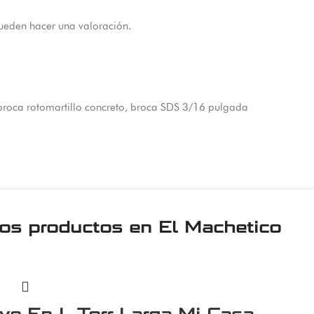
ueden hacer una valoración.
broca rotomartillo concreto
,
broca SDS 3/16 pulgada
ros productos en
El Machetico