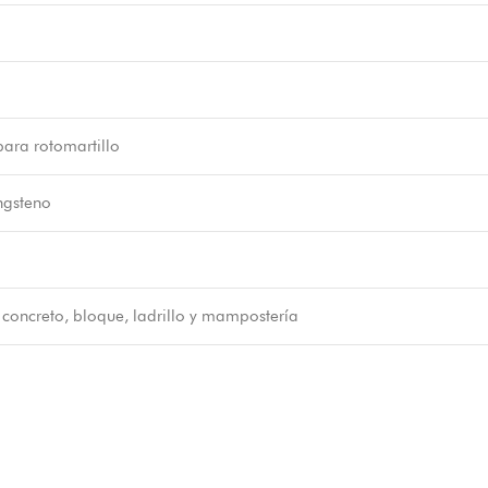
ara rotomartillo
ngsteno
 concreto, bloque, ladrillo y mampostería