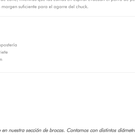
margen suficiente para el agarre del chuck.
mpostería
iete
ón
o en nuestra sección de brocas. Contamos con distintos diámetr