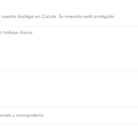
 nuestra bodega en Cúcuta. Su inversión está protegida.
o trabajo diario.
ncreto y mampostería