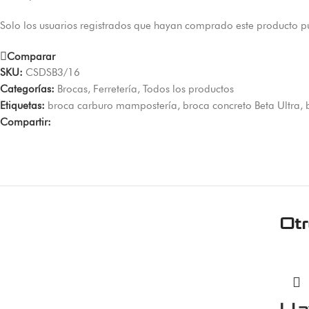
Solo los usuarios registrados que hayan comprado este producto p
Comparar
SKU:
CSDSB3/16
Categorías:
Brocas
,
Ferretería
,
Todos los productos
Etiquetas:
broca carburo mampostería
,
broca concreto Beta Ultra
,
Compartir:
Ot