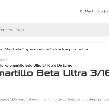
El Machetico | In
ro Machete
Supervivencia
Todos los productos
to Rotomartillo Beta Ultra 3/16 x 6 De Largo
rtillo Beta Ultra 3/1
juste SDS para rotomartillo. Punta de carburo de tungsteno para p