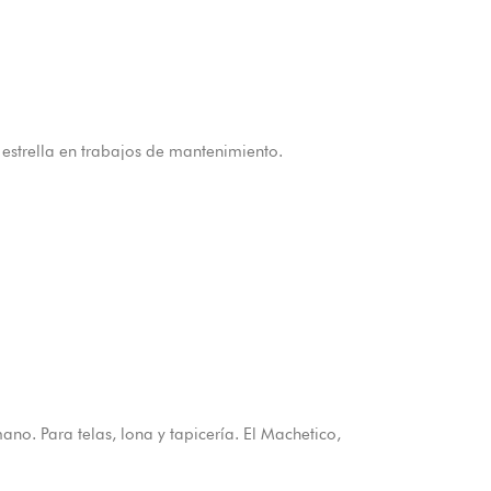
o estrella en trabajos de mantenimiento.
no. Para telas, lona y tapicería. El Machetico,