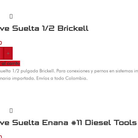
ve Suelta 1/2 Brickell
0
+
 al carrito
suelta 1/2 pulgada Brickell. Para conexiones y pernos en sistemas i
naria importada. Envíos a todo Colombia.
ve Suelta Enana #11 Diesel Tools
0