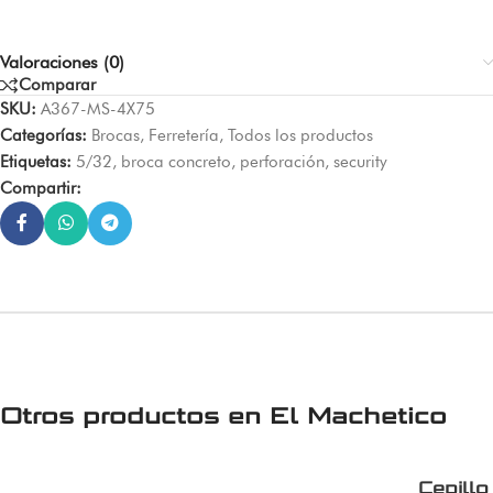
Valoraciones (0)
Comparar
SKU:
A367-MS-4X75
Categorías:
Brocas
,
Ferretería
,
Todos los productos
Etiquetas:
5/32
,
broca concreto
,
perforación
,
security
Compartir:
Otros productos en
El Machetico
Cepill