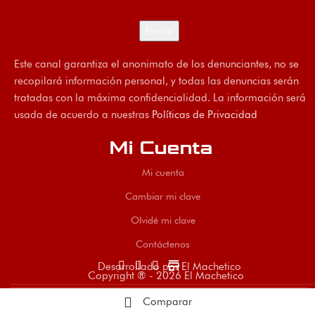
Este canal garantiza el anonimato de los denunciantes, no se
recopilará información personal, y todas las denuncias serán
tratadas con la máxima confidencialidad. La información será
usada de acuerdo a nuestras
Políticas de Privacidad
Mi Cuenta
Mi cuenta
Cambiar mi clave
Olvidé mi clave
Contáctenos
store
Desarrollado por El Machetico
Copyright ® - 2026 El Machetico
Comparar