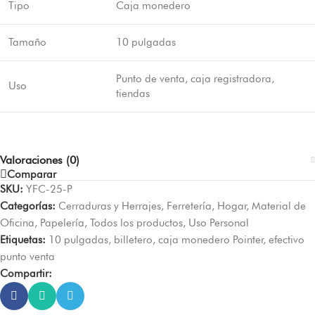
Tipo
Caja monedero
Tamaño
10 pulgadas
Punto de venta, caja registradora,
Uso
tiendas
Valoraciones (0)
Comparar
SKU:
YFC-25-P
Categorías:
Cerraduras y Herrajes
,
Ferretería
,
Hogar
,
Material de
Oficina
,
Papelería
,
Todos los productos
,
Uso Personal
Etiquetas:
10 pulgadas
,
billetero
,
caja monedero Pointer
,
efectivo
punto venta
Compartir: