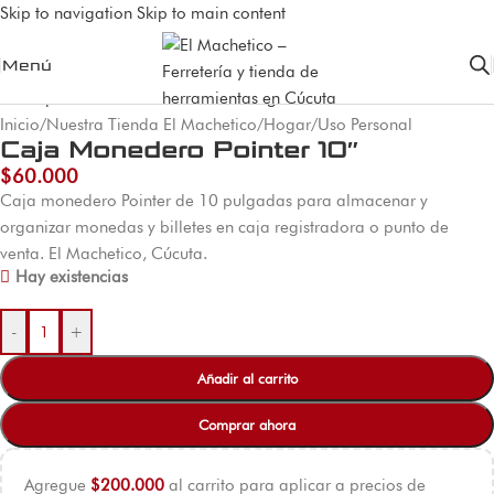
Skip to navigation
Skip to main content
Menú
Inicio
/
Nuestra Tienda El Machetico
/
Hogar
/
Uso Personal
Caja Monedero Pointer 10″
$
60.000
Caja monedero Pointer de 10 pulgadas para almacenar y
organizar monedas y billetes en caja registradora o punto de
venta. El Machetico, Cúcuta.
Hay existencias
-
+
Añadir al carrito
Comprar ahora
Agregue
$
200.000
al carrito para aplicar a precios de