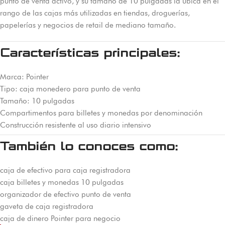
punto de venta activo, y su tamaño de 10 pulgadas la ubica en el
rango de las cajas más utilizadas en tiendas, droguerías,
papelerías y negocios de retail de mediano tamaño.
Características principales:
Marca: Pointer
Tipo: caja monedero para punto de venta
Tamaño: 10 pulgadas
Compartimentos para billetes y monedas por denominación
Construcción resistente al uso diario intensivo
También lo conoces como:
caja de efectivo para caja registradora
caja billetes y monedas 10 pulgadas
organizador de efectivo punto de venta
gaveta de caja registradora
caja de dinero Pointer para negocio