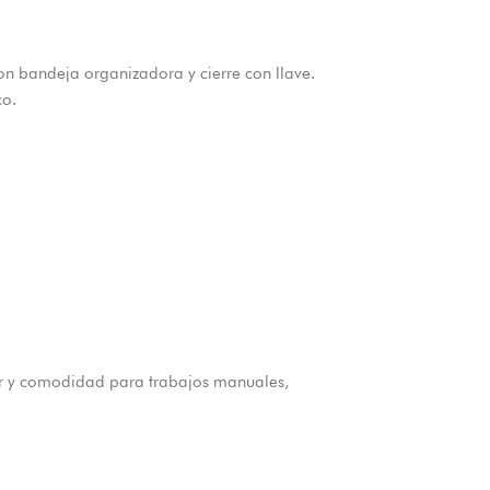
bandeja organizadora y cierre con llave.
co.
or y comodidad para trabajos manuales,