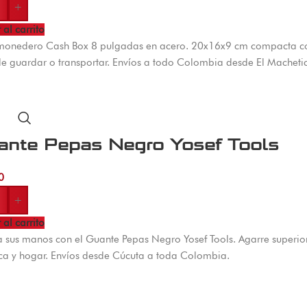
+
 al carrito
monedero Cash Box 8 pulgadas en acero. 20x16x9 cm compacta con 
de guardar o transportar. Envíos a todo Colombia desde El Macheti
ante Pepas Negro Yosef Tools
0
+
 al carrito
a sus manos con el Guante Pepas Negro Yosef Tools. Agarre superi
ica y hogar. Envíos desde Cúcuta a toda Colombia.