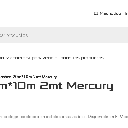
El Machetico | In
ro Machete
Supervivencia
Todos los productos
lastica 20m*10m 2mt Mercury
0m*10m 2mt Mercury
y proteger cableado en instalaciones visibles. Disponible en El Mac