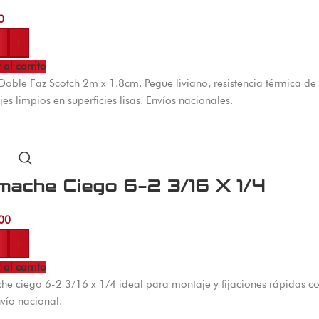
0
+
 al carrito
Doble Faz Scotch 2m x 1.8cm. Pegue liviano, resistencia térmica de 
es limpios en superficies lisas. Envíos nacionales.
mache Ciego 6-2 3/16 X 1/4
00
+
 al carrito
e ciego 6-2 3/16 x 1/4 ideal para montaje y fijaciones rápidas c
vío nacional.