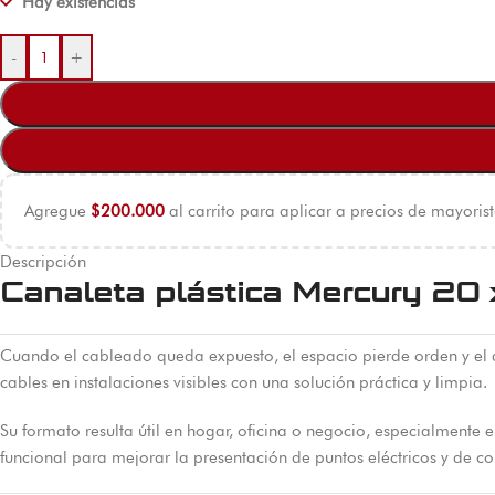
Hay existencias
-
+
Agregue
$
200.000
al carrito para aplicar a precios de mayorist
Descripción
Canaleta plástica Mercury 20 
Cuando el cableado queda expuesto, el espacio pierde orden y el 
cables en instalaciones visibles con una solución práctica y limpia.
Su formato resulta útil en hogar, oficina o negocio, especialmente
funcional para mejorar la presentación de puntos eléctricos y de c