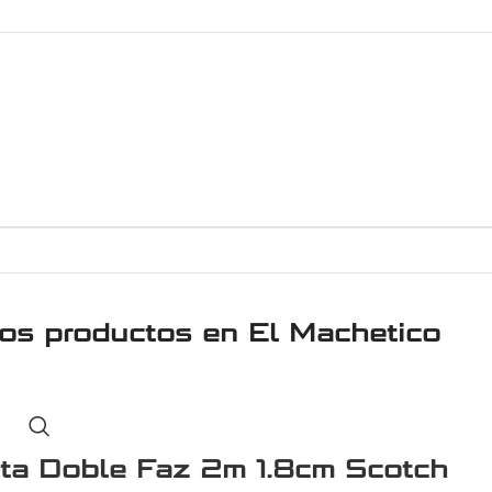
ros productos en
El Machetico
nta Doble Faz 2m 1.8cm Scotch