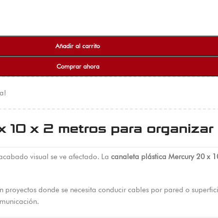
Añadir al carrito
Comprar ahora
a!
x 10 x 2 metros para organizar
acabado visual se ve afectado. La
canaleta plástica Mercury 20 x 1
 en proyectos donde se necesita conducir cables por pared o superfi
omunicación.