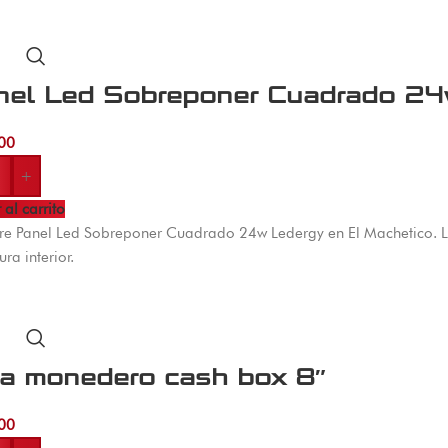
nel Led Sobreponer Cuadrado 24
00
+
 al carrito
e Panel Led Sobreponer Cuadrado 24w Ledergy en El Machetico. 
ura interior.
ja monedero cash box 8″
00