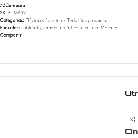
Comparar
SKU:
EMP02
Categorías:
Eléctrico
,
Ferretería
,
Todos los productos
Etiquetas:
cableado
,
canaleta plástica
,
electrico
,
Mercury
Compartir:
Ot
Ci