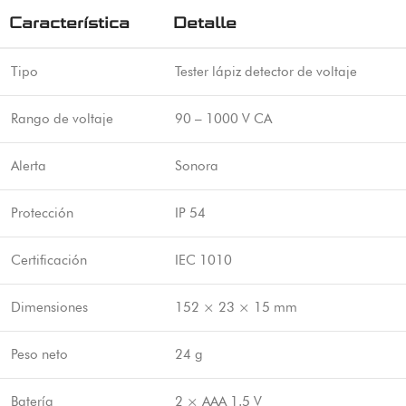
Característica
Detalle
Tipo
Tester lápiz detector de voltaje
Rango de voltaje
90 – 1000 V CA
Alerta
Sonora
Protección
IP 54
Certificación
IEC 1010
Dimensiones
152 × 23 × 15 mm
Peso neto
24 g
Batería
2 × AAA 1.5 V