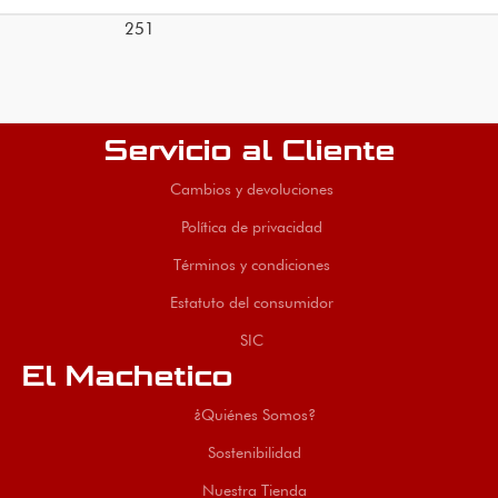
251
Servicio al Cliente
Cambios y devoluciones
Política de privacidad
Términos y condiciones
Estatuto del consumidor
SIC
El Machetico
¿Quiénes Somos?
Sostenibilidad
Nuestra Tienda