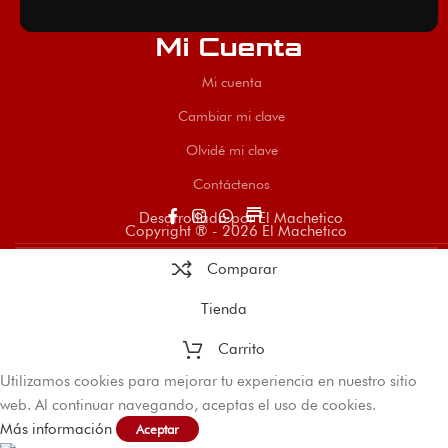
Mi Cuenta
Mi cuenta
Cambiar mi clave
Olvidé mi clave
Contáctenos
store
Desarrollado por El Machetico
Copyright ® - 2026 El Machetico
Comparar
Tienda
Carrito
Utilizamos cookies para mejorar tu experiencia en nuestro sitio
web. Al continuar navegando, aceptas el uso de cookies.
Más información
Aceptar