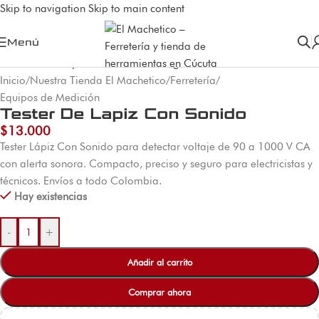
Skip to navigation
Skip to main content
Menú
Inicio
/
Nuestra Tienda El Machetico
/
Ferretería
/
Equipos de Medición
Tester De Lapiz Con Sonido
$
13.000
Tester Lápiz Con Sonido para detectar voltaje de 90 a 1000 V CA
con alerta sonora. Compacto, preciso y seguro para electricistas y
técnicos. Envíos a todo Colombia.
Hay existencias
-
+
Añadir al carrito
Comprar ahora