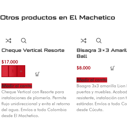
Otros productos en
El Machetico
Cheque Vertical Resorte
Bisagra 3×3 Amaril
Ball
$
17.000
$
8.000
-
+
Añadir al carrito
Añadir al carrito
Bisagra 3x3 amarilla Lion 
Cheque Vertical con Resorte para
puertas y muebles. Acaba
instalaciones de plomería. Permite
resistente, instalación con t
flujo unidireccional y evita el retorno
estándar. Envíos a todo C
del agua. Envíos a todo Colombia
desde Cúcuta.
desde El Machetico.