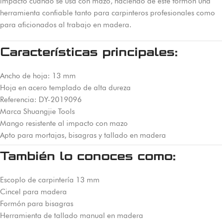
impacto cuando se usa con mazo, haciendo de este formón una
herramienta confiable tanto para carpinteros profesionales como
para aficionados al trabajo en madera.
Características principales:
Ancho de hoja: 13 mm
Hoja en acero templado de alta dureza
Referencia: DY-2019096
Marca Shuangjie Tools
Mango resistente al impacto con mazo
Apto para mortajas, bisagras y tallado en madera
También lo conoces como:
Escoplo de carpintería 13 mm
Cincel para madera
Formón para bisagras
Herramienta de tallado manual en madera