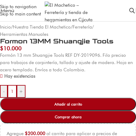
Skip to navigation
Menú
Skip to main content
Inicio
/
Nuestra Tienda El Machetico
/
Ferretería
/
Herramientas Manuales
Formon 13MM Shuangjie Tools
$
10.000
Formón 13 mm Shuangjie Tools REF DY-2019096. Filo preciso
para trabajos de carpintería, tallado y ajuste de madera. Hoja en
acero templado. Envíos a todo Colombia.
Hay existencias
-
+
Añadir al carrito
Comprar ahora
Agregue
$
200.000
al carrito para aplicar a precios de