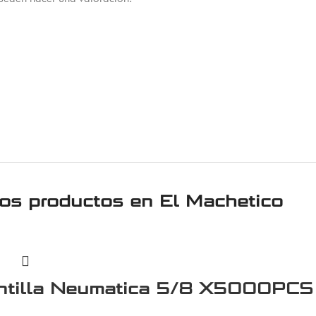
ros productos en
El Machetico
ntilla Neumatica 5/8 X5000PCS