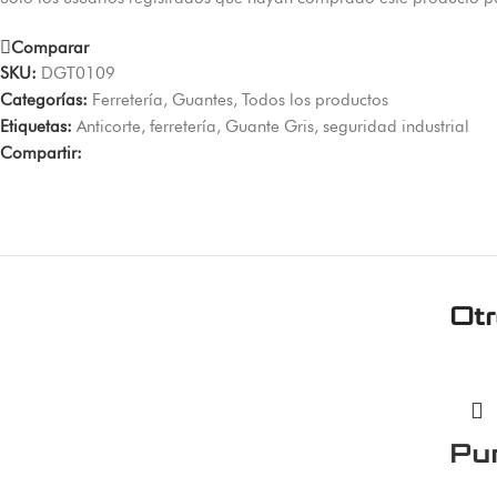
Comparar
SKU:
DGT0109
Categorías:
Ferretería
,
Guantes
,
Todos los productos
Etiquetas:
Anticorte
,
ferretería
,
Guante Gris
,
seguridad industrial
Compartir:
Ot
Pu