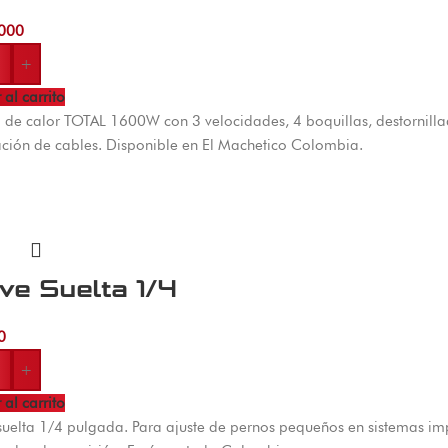
000
+
 al carrito
a de calor TOTAL 1600W con 3 velocidades, 4 boquillas, destornilla
ción de cables. Disponible en El Machetico Colombia.
ve Suelta 1/4
0
+
 al carrito
suelta 1/4 pulgada. Para ajuste de pernos pequeños en sistemas imp