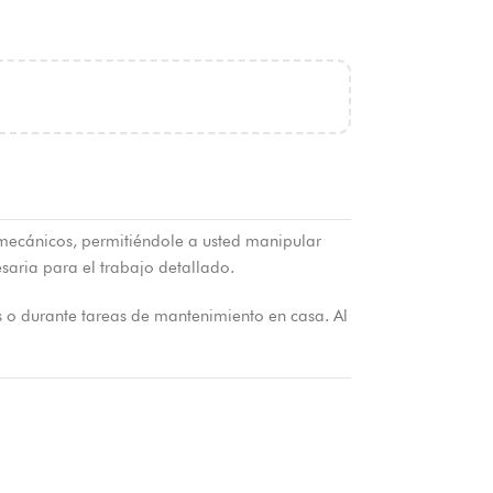
s mecánicos, permitiéndole a usted manipular
cesaria para el trabajo detallado.
s o durante tareas de mantenimiento en casa. Al