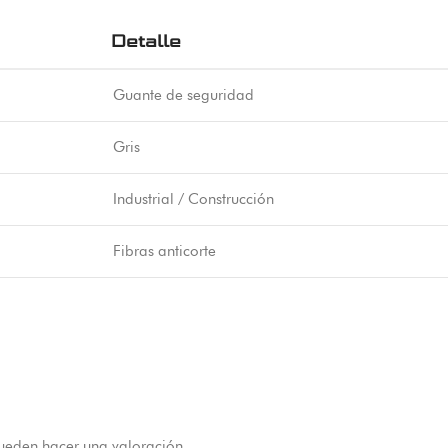
Detalle
Guante de seguridad
Gris
Industrial / Construcción
Fibras anticorte
ueden hacer una valoración.