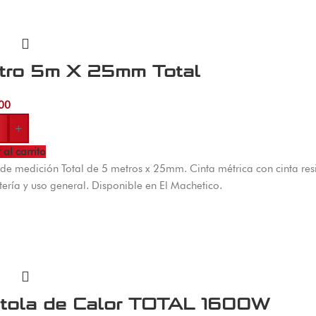
tro 5m X 25mm Total
00
+
 al carrito
de medición Total de 5 metros x 25mm. Cinta métrica con cinta res
tería y uso general. Disponible en El Machetico.
stola de Calor TOTAL 1600W