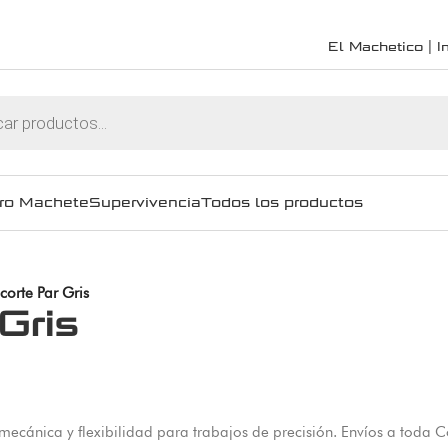
El Machetico | In
ro Machete
Supervivencia
Todos los productos
corte Par Gris
Gris
a mecánica y flexibilidad para trabajos de precisión. Envíos a toda