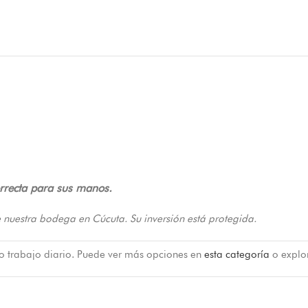
orrecta para sus manos.
 nuestra bodega en Cúcuta. Su inversión está protegida.
 o trabajo diario. Puede ver más opciones en
esta categoría
o explo