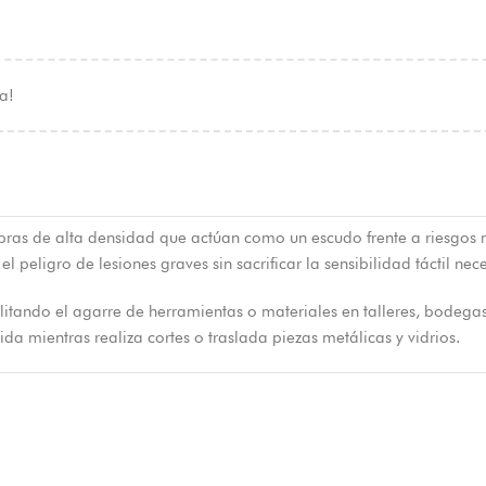
a!
 fibras de alta densidad que actúan como un escudo frente a riesgo
el peligro de lesiones graves sin sacrificar la sensibilidad táctil ne
litando el agarre de herramientas o materiales en talleres, bodega
da mientras realiza cortes o traslada piezas metálicas y vidrios.