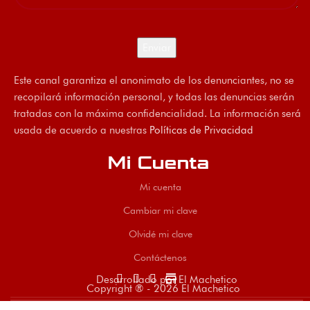
Este canal garantiza el anonimato de los denunciantes, no se
recopilará información personal, y todas las denuncias serán
tratadas con la máxima confidencialidad. La información será
usada de acuerdo a nuestras
Políticas de Privacidad
Mi Cuenta
Mi cuenta
Cambiar mi clave
Olvidé mi clave
Contáctenos
store
Desarrollado por El Machetico
Copyright ® - 2026 El Machetico