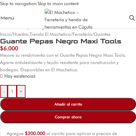
Skip to navigation
Skip to main content
Menú
Inicio
/
Nuestra Tienda El Machetico
/
Ferretería
/
Guantes
Guante Pepas Negro Maxi Tools
$
6.000
Mejore su rendimiento con el Guante Pepas Negro Maxi Tools.
Agarre antideslizante y tejido resistente para construcción y
bodegas. Disponibles en El Machetico.
Hay existencias
-
+
Añadir al carrito
Comprar ahora
Agregue
$
200.000
al carrito para aplicar a precios de