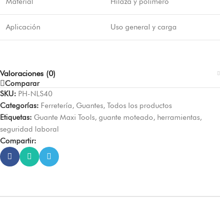
Material
Hilaza y polímero
Aplicación
Uso general y carga
Valoraciones (0)
Comparar
SKU:
PH-NLS40
Categorías:
Ferretería
,
Guantes
,
Todos los productos
Etiquetas:
Guante Maxi Tools
,
guante moteado
,
herramientas
,
seguridad laboral
Compartir: