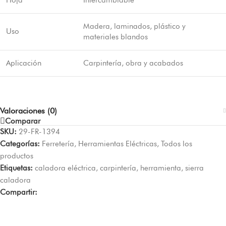
Madera, laminados, plástico y
Uso
materiales blandos
Aplicación
Carpintería, obra y acabados
Valoraciones (0)
Comparar
SKU:
29-FR-1394
Categorías:
Ferretería
,
Herramientas Eléctricas
,
Todos los
productos
Etiquetas:
caladora eléctrica
,
carpintería
,
herramienta
,
sierra
caladora
Compartir: