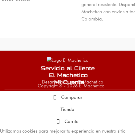
general resistente. Disponi
Machetico con envíos a to
Colombia.
Servicio al Cliente
El Machetico
Desarrollado por El Machetico
Mi Cuenta
Copyright ® - 2026 El Machetico
Comparar
Tienda
Carrito
Utilizamos cookies para mejorar tu experiencia en nuestro sitio