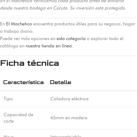
En El Machetico verificamos cada producto antes de enviarlo
desde nuestra bodega en Cúcuta. Su inversión está protegida.
En
El Machetico
encuentra productos útiles para su negocio, hogar
o trabajo diario.
Puede ver más opciones en
esta categoría
o explorar todo el
catálogo en
nuestra tienda en línea
.
Ficha técnica
Característica
Detalle
Tipo
Caladora eléctrica
Capacidad de
65mm en madera
corte
Hoja
Intercambiable