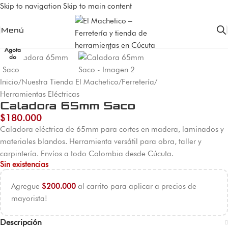
Skip to navigation
Skip to main content
Menú
Agota
do
Inicio
/
Nuestra Tienda El Machetico
/
Ferretería
/
Herramientas Eléctricas
Caladora 65mm Saco
$
180.000
Caladora eléctrica de 65mm para cortes en madera, laminados y
materiales blandos. Herramienta versátil para obra, taller y
carpintería. Envíos a todo Colombia desde Cúcuta.
Sin existencias
Agregue
$
200.000
al carrito para aplicar a precios de
mayorista!
Descripción