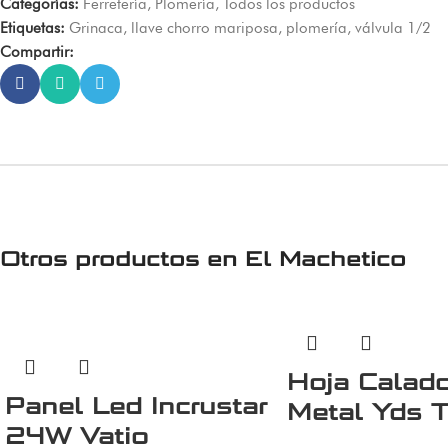
Categorías:
Ferretería
,
Plomería
,
Todos los productos
Etiquetas:
Grinaca
,
llave chorro mariposa
,
plomería
,
válvula 1/2
Compartir:
Otros productos en
El Machetico
Hoja Calado
Panel Led Incrustar
Metal Yds T
24W Vatio