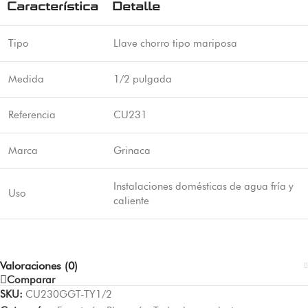
Característica
Detalle
Tipo
Llave chorro tipo mariposa
Medida
1/2 pulgada
Referencia
CU231
Marca
Grinaca
Instalaciones domésticas de agua fría y
Uso
caliente
Valoraciones (0)
Comparar
SKU:
CU230GGT-TY1/2