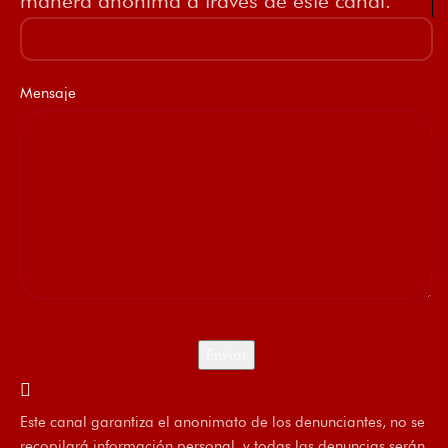
manera anónima a través de este canal.
Mensaje
Este canal garantiza el anonimato de los denunciantes, no se
recopilará información personal, y todas las denuncias serán