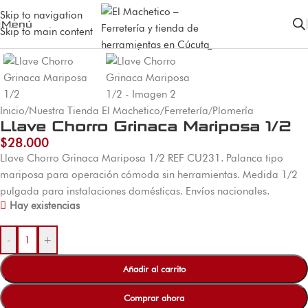
Skip to navigation
Menú
Skip to main content
Inicio
/
Nuestra Tienda El Machetico
/
Ferretería
/
Plomería
Llave Chorro Grinaca Mariposa 1/2
$
28.000
Llave Chorro Grinaca Mariposa 1/2 REF CU231. Palanca tipo
mariposa para operación cómoda sin herramientas. Medida 1/2
pulgada para instalaciones domésticas. Envíos nacionales.
Hay existencias
-
+
Añadir al carrito
Comprar ahora