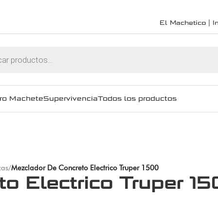
El Machetico | In
ro Machete
Supervivencia
Todos los productos
cas
/
Mezclador De Concreto Electrico Truper 1500
o Electrico Truper 1