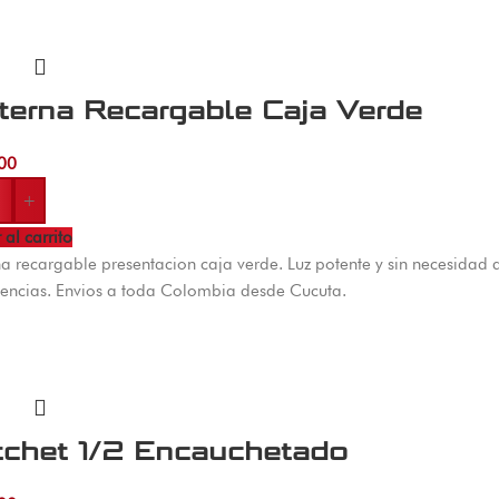
terna Recargable Caja Verde
00
+
 al carrito
na recargable presentacion caja verde. Luz potente y sin necesidad d
encias. Envios a toda Colombia desde Cucuta.
tchet 1/2 Encauchetado