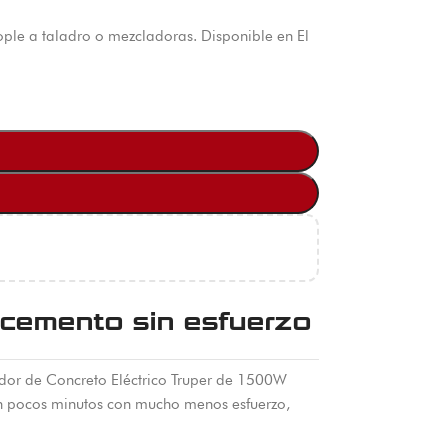
ople a taladro o mezcladoras. Disponible en El
 cemento sin esfuerzo
ador de Concreto Eléctrico Truper de 1500W
en pocos minutos con mucho menos esfuerzo,