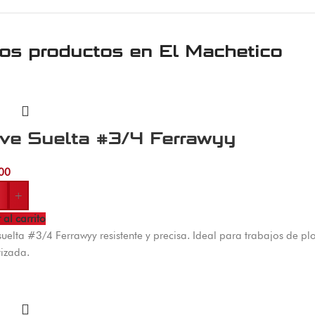
ros productos en
El Machetico
ave Suelta #3/4 Ferrawyy
00
+
 al carrito
suelta #3/4 Ferrawyy resistente y precisa. Ideal para trabajos de pl
izada.