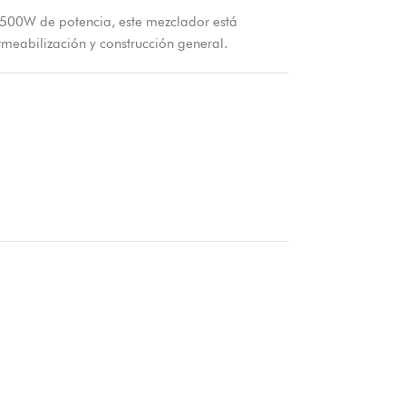
1500W de potencia, este mezclador está
eabilización y construcción general.