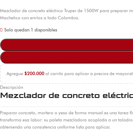
Mezclador de concreto eléctrico Truper de 1500W para preparar mez
Machetico con envíos a todo Colombia.
Solo quedan 1 disponibles
Agregue
$
200.000
al carrito para aplicar a precios de mayorist
Descripción
Mezclador de concreto eléctr
Preparar concreto, mortero o yeso de forma manual es una tarea f
transforma esa labor: su paleta mezcladora acoplada a un taladr
obteniendo una consistencia uniforme lista para aplicar.