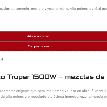
clas de cemento, mortero y yeso en obra. Alta potencia y fácil ac
Añadir al carrito
Comprar ahora
a!
ico Truper 1500W – mezclas de
ísicamente exigente que consume tiempo valioso en obra. El Mezcl
o de alta potencia o mezcladora eléctrica homogeneiza la mezcla 