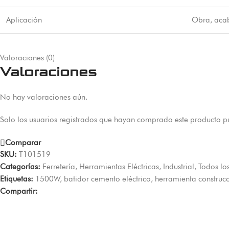
Aplicación
Obra, aca
Valoraciones (0)
Valoraciones
No hay valoraciones aún.
Solo los usuarios registrados que hayan comprado este producto p
Comparar
SKU:
T101519
Categorías:
Ferretería
,
Herramientas Eléctricas
,
Industrial
,
Todos lo
Etiquetas:
1500W
,
batidor cemento eléctrico
,
herramienta construc
Compartir: