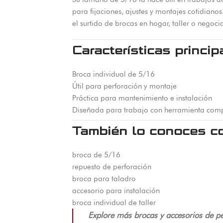
para fijaciones, ajustes y montajes cotidiano
el surtido de brocas en hogar, taller o negoci
Características princip
Broca individual de 5/16
Útil para perforación y montaje
Práctica para mantenimiento e instalación
Diseñada para trabajo con herramienta comp
También lo conoces c
broca de 5/16
repuesto de perforación
broca para taladro
accesorio para instalación
broca individual de taller
Explore más brocas y accesorios de pe