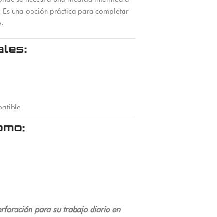
s. Es una opción práctica para completar
o.
ales:
atible
omo:
rforación para su trabajo diario en