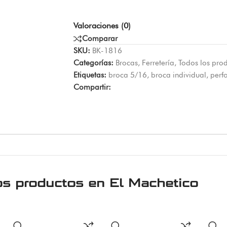
Valoraciones (0)
Comparar
SKU:
BK-1816
Categorías:
Brocas
,
Ferretería
,
Todos los pro
Etiquetas:
broca 5/16
,
broca individual
,
perf
Compartir:
os productos en
El Machetico