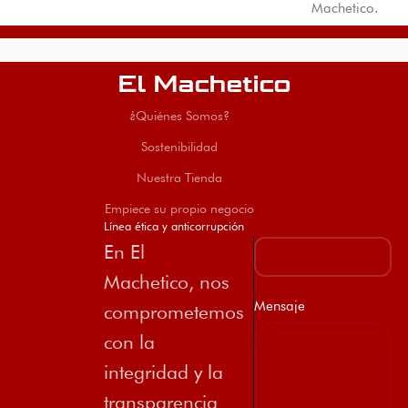
Machetico.
El Machetico
¿Quiénes Somos?
Sostenibilidad
Nuestra Tienda
Empiece su propio negocio
Línea ética y anticorrupción
En El
Machetico, nos
Mensaje
comprometemos
con la
integridad y la
transparencia