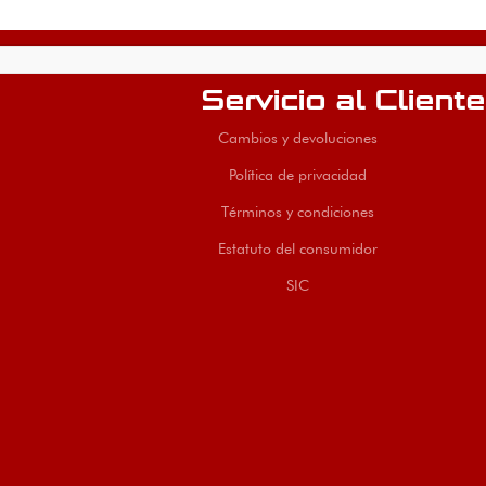
Servicio al Cliente
Cambios y devoluciones
Política de privacidad
Términos y condiciones
Estatuto del consumidor
SIC