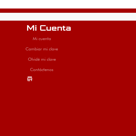
Mi Cuenta
Mi cuenta
Cambiar mi clave
Olvidé mi clave
Contáctenos
store