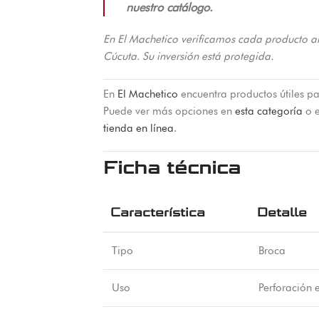
nuestro catálogo.
En El Machetico verificamos cada producto a
Cúcuta. Su inversión está protegida.
En
El Machetico
encuentra productos útiles pa
Puede ver más opciones en
esta categoría
o e
tienda en línea
.
Ficha técnica
Característica
Detalle
Tipo
Broca
Uso
Perforación 