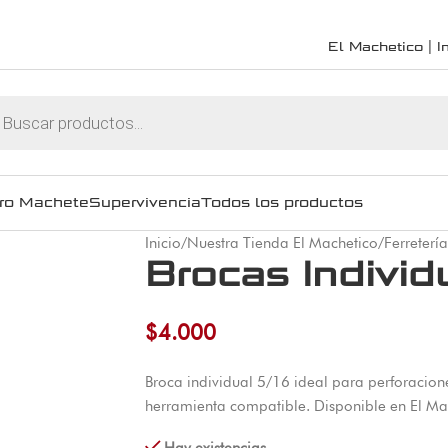
El Machetico | In
ro Machete
Supervivencia
Todos los productos
Inicio
/
Nuestra Tienda El Machetico
/
Ferretería
Brocas Individ
$
4.000
Broca individual 5/16 ideal para perforacione
herramienta compatible. Disponible en El Ma