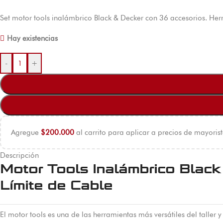
Set motor tools inalámbrico Black & Decker con 36 accesorios. Herra
Hay existencias
-
+
Agregue
$
200.000
al carrito para aplicar a precios de mayorist
Descripción
Motor Tools Inalámbrico Black
Límite de Cable
El motor tools es una de las herramientas más versátiles del taller y