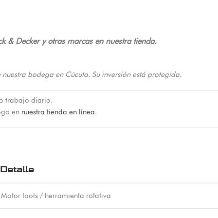
ck & Decker y otras marcas en nuestra tienda.
 nuestra bodega en Cúcuta. Su inversión está protegida.
o trabajo diario.
logo en
nuestra tienda en línea
.
Detalle
Motor tools / herramienta rotativa