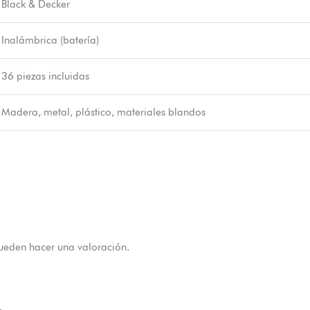
Black & Decker
Inalámbrica (batería)
36 piezas incluidas
Madera, metal, plástico, materiales blandos
ueden hacer una valoración.