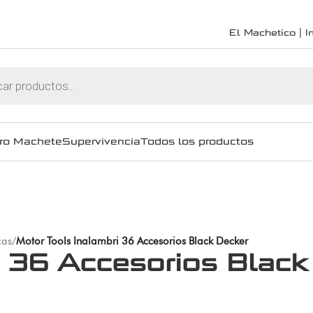
El Machetico | In
ro Machete
Supervivencia
Todos los productos
cas
/
Motor Tools Inalambri 36 Accesorios Black Decker
i 36 Accesorios Black