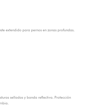
ste extendido para pernos en zonas profundas.
turas selladas y banda reflectiva. Protección
ombia.