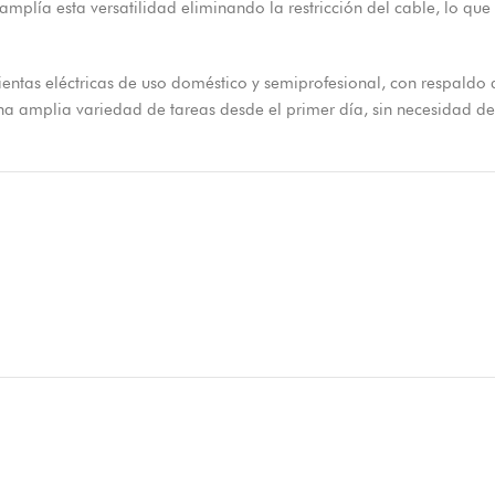
mplía esta versatilidad eliminando la restricción del cable, lo que
entas eléctricas de uso doméstico y semiprofesional, con respaldo 
a amplia variedad de tareas desde el primer día, sin necesidad d