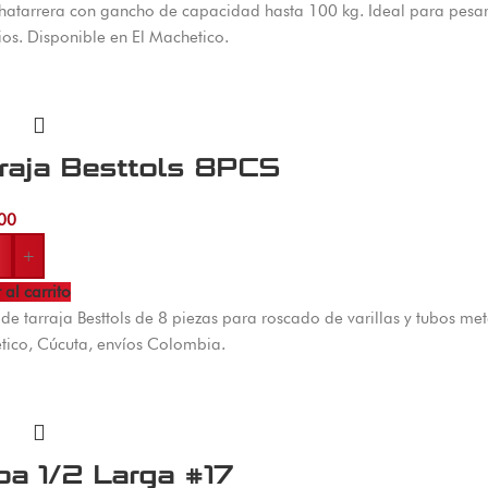
hatarrera con gancho de capacidad hasta 100 kg. Ideal para pesar
os. Disponible en El Machetico.
raja Besttols 8PCS
00
+
 al carrito
de tarraja Besttols de 8 piezas para roscado de varillas y tubos metál
ico, Cúcuta, envíos Colombia.
a 1/2 Larga #17