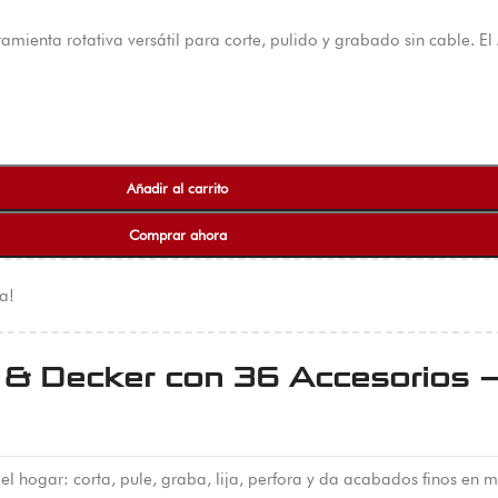
mienta rotativa versátil para corte, pulido y grabado sin cable. El
Añadir al carrito
Comprar ahora
a!
 & Decker con 36 Accesorios – 
 el hogar: corta, pule, graba, lija, perfora y da acabados finos en m