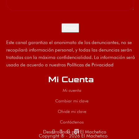
Este canal garantiza el anonimato de los denunciantes, no se
recopilará información personal, y todas las denuncias serán
tratadas con la máxima confidencialidad. La información será
usada de acuerdo a nuestras
Políticas de Privacidad
Mi Cuenta
Mi cuenta
Cambiar mi clave
Olvidé mi clave
Contáctenos
store
Desarrollado por El Machetico
Copyright ® - 2026 El Machetico