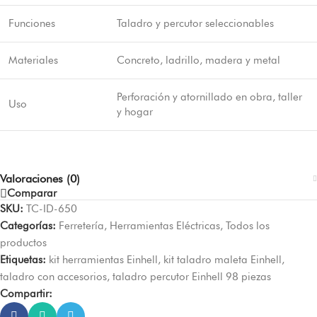
Funciones
Taladro y percutor seleccionables
Materiales
Concreto, ladrillo, madera y metal
Perforación y atornillado en obra, taller
Uso
y hogar
Valoraciones (0)
Comparar
SKU:
TC-ID-650
Categorías:
Ferretería
,
Herramientas Eléctricas
,
Todos los
productos
Etiquetas:
kit herramientas Einhell
,
kit taladro maleta Einhell
,
taladro con accesorios
,
taladro percutor Einhell 98 piezas
Compartir: