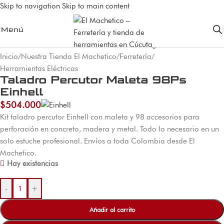
Skip to navigation
Skip to main content
Menú
Inicio
/
Nuestra Tienda El Machetico
/
Ferretería
/
Herramientas Eléctricas
Taladro Percutor Maleta 98Ps
Einhell
$
504.000
Kit taladro percutor Einhell con maleta y 98 accesorios para
perforación en concreto, madera y metal. Todo lo necesario en un
solo estuche profesional. Envíos a toda Colombia desde El
Machetico.
Hay existencias
-
+
Añadir al carrito