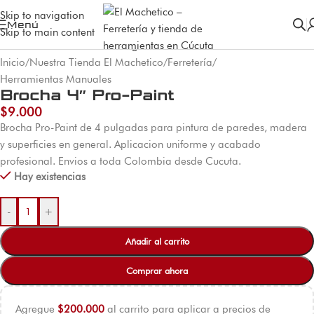
Skip to navigation
Menú
Skip to main content
Inicio
/
Nuestra Tienda El Machetico
/
Ferretería
/
Herramientas Manuales
Brocha 4″ Pro-Paint
$
9.000
Brocha Pro-Paint de 4 pulgadas para pintura de paredes, madera
y superficies en general. Aplicacion uniforme y acabado
profesional. Envios a toda Colombia desde Cucuta.
Hay existencias
-
+
Añadir al carrito
Comprar ahora
Agregue
$
200.000
al carrito para aplicar a precios de