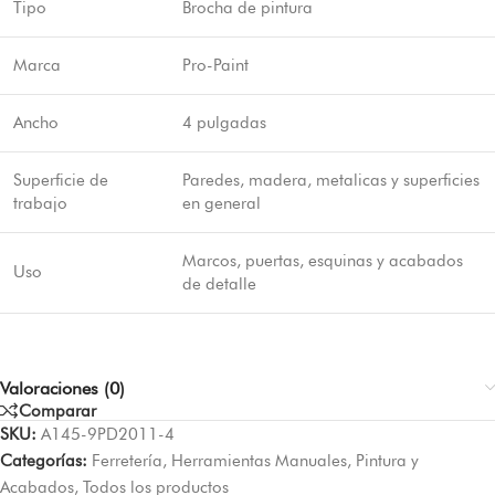
Tipo
Brocha de pintura
Marca
Pro-Paint
Ancho
4 pulgadas
Superficie de
Paredes, madera, metalicas y superficies
trabajo
en general
Marcos, puertas, esquinas y acabados
Uso
de detalle
Valoraciones (0)
Comparar
SKU:
A145-9PD2011-4
Categorías:
Ferretería
,
Herramientas Manuales
,
Pintura y
Acabados
,
Todos los productos