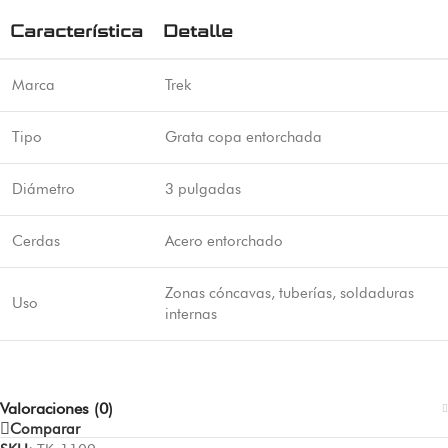
Característica
Detalle
Marca
Trek
Tipo
Grata copa entorchada
Diámetro
3 pulgadas
Cerdas
Acero entorchado
Zonas cóncavas, tuberías, soldaduras
Uso
internas
Valoraciones (0)
Comparar