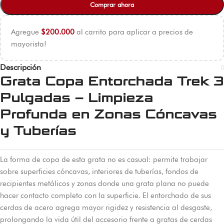
Comprar ahora
Agregue
$
200.000
al carrito para aplicar a precios de
mayorista!
Descripción
Grata Copa Entorchada Trek 3
Pulgadas – Limpieza
Profunda en Zonas Cóncavas
y Tuberías
La forma de copa de esta grata no es casual: permite trabajar
sobre superficies cóncavas, interiores de tuberías, fondos de
recipientes metálicos y zonas donde una grata plana no puede
hacer contacto completo con la superficie. El entorchado de sus
cerdas de acero agrega mayor rigidez y resistencia al desgaste,
prolongando la vida útil del accesorio frente a gratas de cerdas