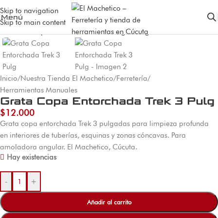
Skip to navigation
Menú
Skip to main content
Inicio
/
Nuestra Tienda El Machetico
/
Ferretería
/
Herramientas Manuales
Grata Copa Entorchada Trek 3 Pulg
$
12.000
Grata copa entorchada Trek 3 pulgadas para limpieza profunda
en interiores de tuberías, esquinas y zonas cóncavas. Para
amoladora angular. El Machetico, Cúcuta.
Hay existencias
-
+
Añadir al carrito