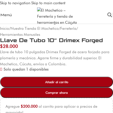
Skip to navigation
Skip to main content
Menú
Inicio
/
Nuestra Tienda El Machetico
/
Ferretería
/
Herramientas Manuales
Llave De Tubo 10″ Drimex Forged
$
28.000
Llave de tubo 10 pulgadas Drimex Forged de acero forjado para
plomería y mecánica. Agarre firme y durabilidad superior. El
Machetico, Cúcuta, envíos a Colombia.
Solo quedan 1 disponibles
Añadir al carrito
Comprar ahora
Agregue
$
200.000
al carrito para aplicar a precios de
mayorista!