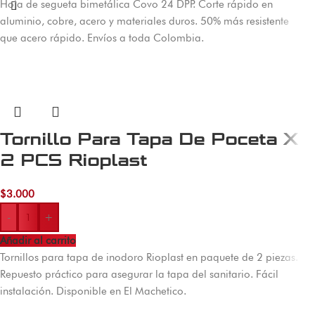
Hoja de segueta bimetálica Covo 24 DPP. Corte rápido en
aluminio, cobre, acero y materiales duros. 50% más resistente
que acero rápido. Envíos a toda Colombia.
Tornillo Para Tapa De Poceta X
2 PCS Rioplast
$
3.000
-
+
Añadir al carrito
Tornillos para tapa de inodoro Rioplast en paquete de 2 piezas.
Repuesto práctico para asegurar la tapa del sanitario. Fácil
instalación. Disponible en El Machetico.