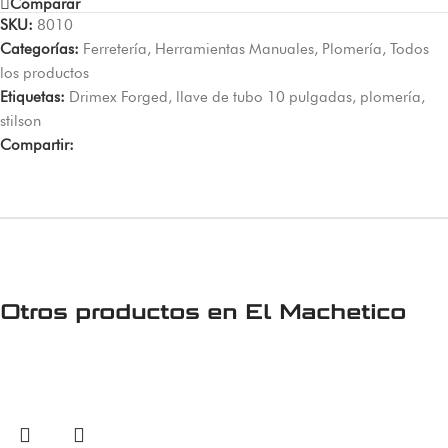
Comparar
SKU:
8010
Categorías:
Ferretería
,
Herramientas Manuales
,
Plomería
,
Todos
los productos
Etiquetas:
Drimex Forged
,
llave de tubo 10 pulgadas
,
plomería
,
stilson
Compartir:
Otros productos en
El Machetico