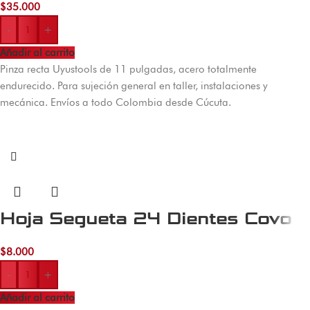
$
35.000
-
+
Añadir al carrito
Pinza recta Uyustools de 11 pulgadas, acero totalmente
endurecido. Para sujeción general en taller, instalaciones y
mecánica. Envíos a todo Colombia desde Cúcuta.
Hoja Segueta 24 Dientes Covo
$
8.000
-
+
Añadir al carrito