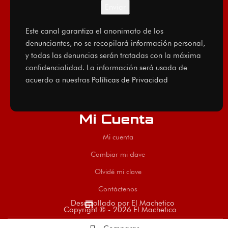
Este canal garantiza el anonimato de los
denunciantes, no se recopilará información personal,
y todas las denuncias serán tratadas con la máxima
confidencialidad. La información será usada de
acuerdo a nuestras
Políticas de Privacidad
Mi Cuenta
Mi cuenta
Cambiar mi clave
Olvidé mi clave
Contáctenos
store
Desarrollado por El Machetico
Copyright ® - 2026 El Machetico