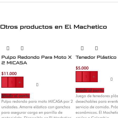
Otros productos en
El Machetico
Pulpo Redondo Para Moto X
Tenedor Plástico
2 MICASA
$
5.000
$
11.000
-
+
-
+
Añadir al carrito
Añadir al carrito
Juego de tenedores plás
Pulpo redondo para moto MICASA por 2
desechables para eventos
unidades. Amarre elástico con ganchos
servicio de comida. Prác
para asegurar carga en parrilla de
económicos. El Macheti