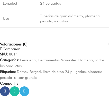
Longitud
24 pulgadas
Tuberías de gran diámetro, plomería
Uso
pesada, industria
Valoraciones (0)
Comparar
SKU:
8014
Categorías:
Ferretería
,
Herramientas Manuales
,
Plomería
,
Todos
los productos
Etiquetas:
Drimex Forged
,
llave de tubo 24 pulgadas
,
plomería
pesada
,
stilson grande
Compartir: