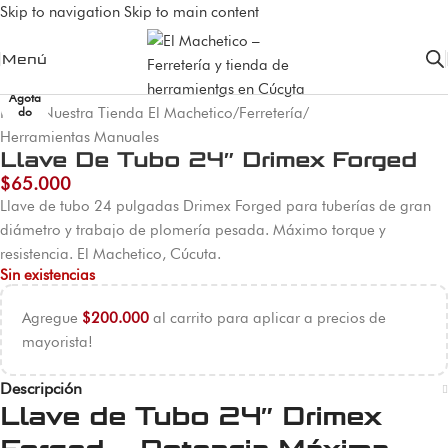
Skip to navigation
Skip to main content
Menú
Agota
Inicio
/
Nuestra Tienda El Machetico
/
Ferretería
/
do
Herramientas Manuales
Llave De Tubo 24″ Drimex Forged
$
65.000
Llave de tubo 24 pulgadas Drimex Forged para tuberías de gran
diámetro y trabajo de plomería pesada. Máximo torque y
resistencia. El Machetico, Cúcuta.
Sin existencias
Agregue
$
200.000
al carrito para aplicar a precios de
mayorista!
Descripción
Llave de Tubo 24″ Drimex