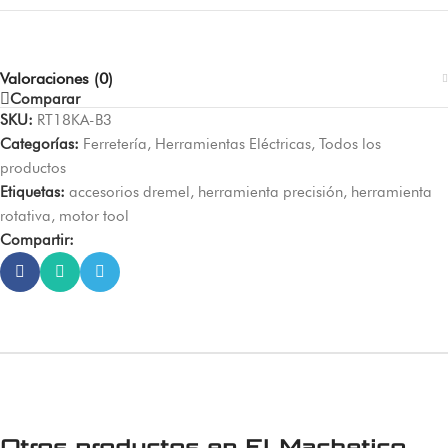
Valoraciones (0)
Comparar
SKU:
RT18KA-B3
Categorías:
Ferretería
,
Herramientas Eléctricas
,
Todos los
productos
Etiquetas:
accesorios dremel
,
herramienta precisión
,
herramienta
rotativa
,
motor tool
Compartir:
Otros productos en
El Machetico