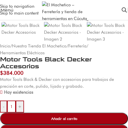
Skip to navigation
Menú
Skip to main content
Inicio
/
Nuestra Tienda El Machetico
/
Ferretería
/
Herramientas Eléctricas
Motor Tools Black Decker
Accesorios
$
384.000
Motor Tools Black & Decker con accesorios para trabajos de
precisión en corte, pulido, lijado y grabado.
Hay existencias
-
+
Añadir al carrito