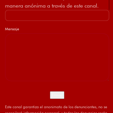
manera anónima a través de este canal.
Mensaje
Este canal garantiza el anonimato de los denunciantes, no se
recopilará información personal, y todas las denuncias serán