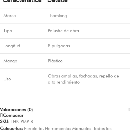
Característica
Detalle
Marca
Thomking
Tipo
Palustre de obra
Longitud
8 pulgadas
Mango
Plástico
Obras amplias, fachadas, repello de
Uso
alto rendimiento
Valoraciones (0)
Comparar
SKU:
THK-PMP-8
Categorías:
Ferretería
,
Herramientas Manuales
,
Todos los