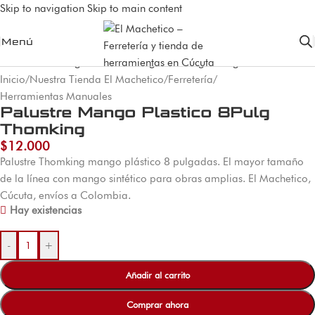
Skip to navigation
Skip to main content
Menú
Inicio
/
Nuestra Tienda El Machetico
/
Ferretería
/
Herramientas Manuales
Palustre Mango Plastico 8Pulg
Thomking
$
12.000
Palustre Thomking mango plástico 8 pulgadas. El mayor tamaño
de la línea con mango sintético para obras amplias. El Machetico,
Cúcuta, envíos a Colombia.
Hay existencias
-
+
Añadir al carrito
Comprar ahora