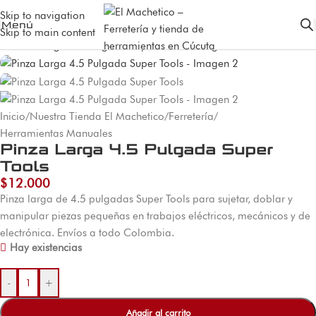
Skip to navigation
Menú
Skip to main content
Inicio
/
Nuestra Tienda El Machetico
/
Ferretería
/
Herramientas Manuales
Pinza Larga 4.5 Pulgada Super
Tools
$
12.000
Pinza larga de 4.5 pulgadas Super Tools para sujetar, doblar y
manipular piezas pequeñas en trabajos eléctricos, mecánicos y de
electrónica. Envíos a todo Colombia.
Hay existencias
-
+
Añadir al carrito