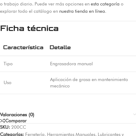
o trabajo diario. Puede ver más opciones en
esta categoría
o
explorar todo el catálogo en
nuestra tienda en línea
.
Ficha técnica
Característica
Detalle
Tipo
Engrasadora manual
Aplicación de grasa en mantenimiento
Uso
mecánico
Valoraciones (0)
Comparar
SKU:
200CC
Categorías:
Ferretería
,
Herramientas Manuales
,
Lubricantes y