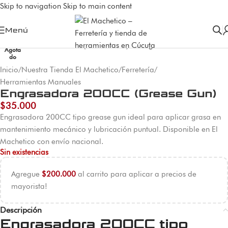
Skip to navigation
Skip to main content
Menú
Agota
do
Inicio
/
Nuestra Tienda El Machetico
/
Ferretería
/
Herramientas Manuales
Engrasadora 200CC (Grease Gun)
$
35.000
Engrasadora 200CC tipo grease gun ideal para aplicar grasa en
mantenimiento mecánico y lubricación puntual. Disponible en El
Machetico con envío nacional.
Sin existencias
Agregue
$
200.000
al carrito para aplicar a precios de
mayorista!
Descripción
Engrasadora 200CC tipo