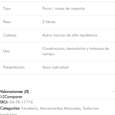
Tipo
Porra / mazo de impacto
Peso
2 libras
Cabeza
Acero macizo de alta resistencia
Construcción, demolición y trabajos de
Uso
campo
Presentación
Saco individual
Valoraciones (0)
Comparar
SKU:
04-FR-17776
Categorías:
Ferretería
,
Herramientas Manuales
,
Todos los
productos