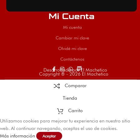
Mi Cuenta
Mi cuenta
Cambiar mi clave
Olvidé mi clave
Contáctenos
store
Desarrollado por El Machetico
Copyright ® - 2026 El Machetico
Comparar
Tienda
Carrito
Utilizamos cookies para mejorar tu experiencia en nuestro sitio
web. Al continuar navegando, aceptas el uso de cookies.
Más información
Aceptar