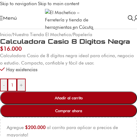
Skip to navigation
Skip to main content
Menú
Inicio
/
Nuestra Tienda El Machetico
/
Papelería
Calculadora Casio 8 Digitos Negra
$
16.000
Calculadora Casio de 8 dígitos negra ideal para oficina, negocio
o estudio. Compacta, confiable y fácil de usar.
Hay existencias
-
+
Añadir al carrito
Comprar ahora
Agregue
$
200.000
al carrito para aplicar a precios de
mayorista!