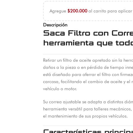
Agregue
$
200.000
al carrito para aplicar
Descripción
Saca Filtro con Corr
herramienta que todo
Retirar un filtro de aceite apretado sin la h
daños a la pieza o en pérdida de tiempo innec
está diseñado para aferrar el filtro con firme
carcasa, facilitando el cambio de aceite y el
vehículo o motor.
Su correa ajustable se adapta a distintos diám
herramienta versátil para talleres mecánicos,
el mantenimiento de sus propios vehículos.
Características princip