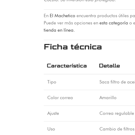
En
El Machetico
encuentra productos útiles pa
Puede ver más opciones en
esta categoría
o e
tienda en línea
.
Ficha técnica
Característica
Detalle
Tipo
Saca filtro de ace
Color correa
Amarillo
Ajuste
Correa regulable 
Uso
Cambio de filtros