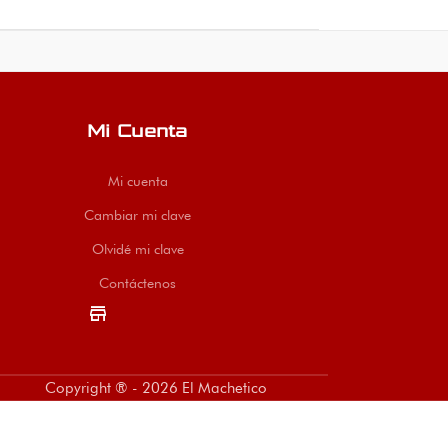
Mi Cuenta
Mi cuenta
Cambiar mi clave
Olvidé mi clave
Contáctenos
store
Copyright ® - 2026 El Machetico