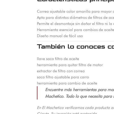
Correa ajustable color amarillo para mayor 
Apta para distintos diámetros de filtros de ace
Permite el desmontaje sin dañar el filtro ni la
Herramienta esencial para cambios de aceit
Diseño manual de fácil uso
También lo conoces c
llave saca filtro de aceite
herramienta para quitar filtro de motor
extractor de filtro con correa
saca filtro ajustable para carro
herramienta para cambio de aceite
Encuentre más herramientas para mant
Machetico. Todo lo que necesita para 
En El Machetico verificamos cada producto a
Cúcuta. Su inversión está protegida.