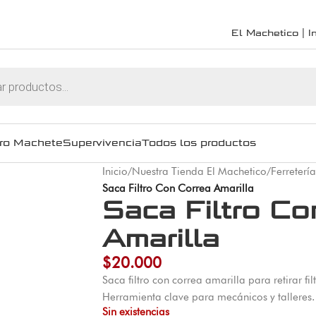
El Machetico | In
ro Machete
Supervivencia
Todos los productos
Inicio
/
Nuestra Tienda El Machetico
/
Ferretería
Saca Filtro Con Correa Amarilla
Saca Filtro Co
Amarilla
$
20.000
Saca filtro con correa amarilla para retirar fil
Herramienta clave para mecánicos y talleres
Sin existencias