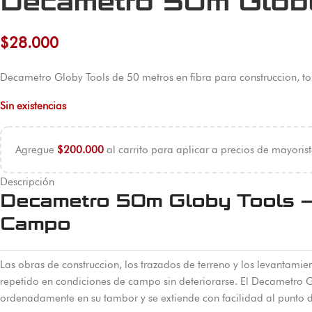
Decametro 50m Glob
$
28.000
Decametro Globy Tools de 50 metros en fibra para construccion, to
Sin existencias
Agregue
$
200.000
al carrito para aplicar a precios de mayorist
Descripción
Decametro 50m Globy Tools – 
Campo
Las obras de construccion, los trazados de terreno y los levantamie
repetido en condiciones de campo sin deteriorarse. El Decametro Gl
ordenadamente en su tambor y se extiende con facilidad al punto de 