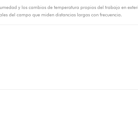
humedad y los cambios de temperatura propios del trabajo en exterio
nales del campo que miden distancias largas con frecuencia.