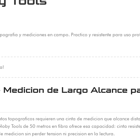
y Tools
pografia y mediciones en campo. Practico y resistente para uso pro
a!
Medicion de Largo Alcance pa
ntos topograficos requieren una cinta de medicion que alcance dista
oby Tools de 50 metros en fibra ofrece esa capacidad: cinta resist
medicion sin perder tension ni precision en la lectura.