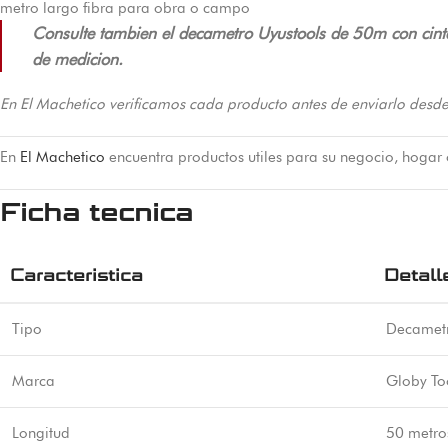
metro largo fibra para obra o campo
Consulte tambien el decametro Uyustools de 50m con cinta
de medicion.
En El Machetico verificamos cada producto antes de enviarlo desde
En
El Machetico
encuentra productos utiles para su negocio, hogar
Ficha tecnica
Caracteristica
Detall
Tipo
Decametr
Marca
Globy To
Longitud
50 metro