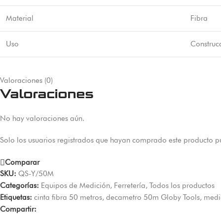
Material
Fibra
Uso
Construc
Valoraciones (0)
Valoraciones
No hay valoraciones aún.
Solo los usuarios registrados que hayan comprado este producto p
Comparar
SKU:
QS-Y/50M
Categorías:
Equipos de Medición
,
Ferretería
,
Todos los productos
Etiquetas:
cinta fibra 50 metros
,
decametro 50m Globy Tools
,
medi
Compartir: