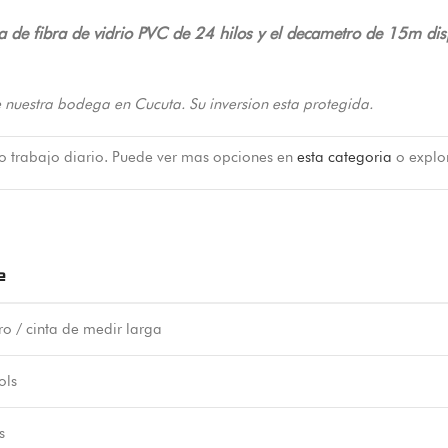
 de fibra de vidrio PVC de 24 hilos y el decametro de 15m dis
 nuestra bodega en Cucuta. Su inversion esta protegida.
 o trabajo diario. Puede ver mas opciones en
esta categoria
o explo
e
o / cinta de medir larga
ols
s