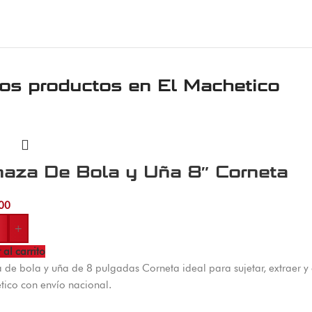
ros productos en
El Machetico
naza De Bola y Uña 8″ Corneta
00
+
 al carrito
 de bola y uña de 8 pulgadas Corneta ideal para sujetar, extraer y 
ico con envío nacional.