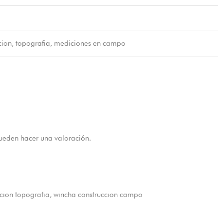
cion, topografia, mediciones en campo
ueden hacer una valoración.
cion topografia
,
wincha construccion campo