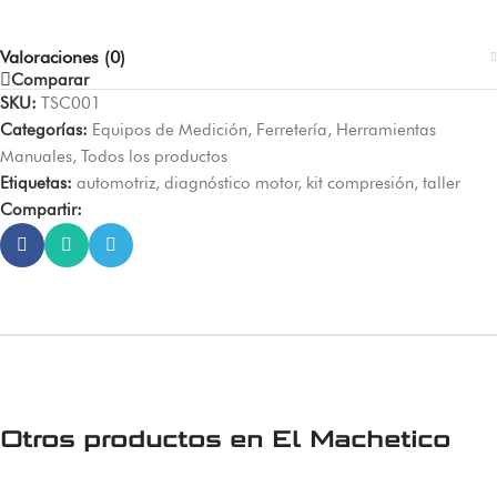
Valoraciones (0)
Comparar
SKU:
TSC001
Categorías:
Equipos de Medición
,
Ferretería
,
Herramientas
Manuales
,
Todos los productos
Etiquetas:
automotriz
,
diagnóstico motor
,
kit compresión
,
taller
Compartir:
Otros productos en
El Machetico