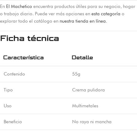
En
El Machetico
encuentra productos útiles para su negocio, hogar
o trabajo diario. Puede ver más opciones en
esta categoría
o
explorar todo el catálogo en
nuestra tienda en línea
.
Ficha técnica
Característica
Detalle
Contenido
55g
Tipo
Crema pulidora
Uso
Multimetales
Beneficio
No raya ni mancha