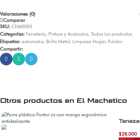
Valoraciones (0)
Comparar
SKU:
CHA0005
Categorías:
Ferretería
,
Pintura y Acabados
,
Todos los productos
Etiquetas:
automotriz
,
Brilla Metal
,
Limpieza Hogar
,
Pulidor
Compartir:
Otros productos en
El Machetico
Tenaza
$
28.000
Añadir al 