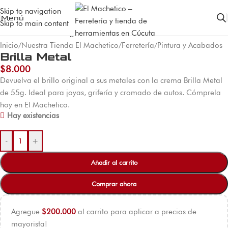
Skip to navigation
Menú
Skip to main content
Inicio
/
Nuestra Tienda El Machetico
/
Ferretería
/
Pintura y Acabados
Brilla Metal
$
8.000
Devuelva el brillo original a sus metales con la crema Brilla Metal
de 55g. Ideal para joyas, grifería y cromado de autos. Cómprela
hoy en El Machetico.
Hay existencias
-
+
Añadir al carrito
Comprar ahora
Agregue
$
200.000
al carrito para aplicar a precios de
mayorista!