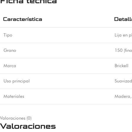
Ficha técnica
Característica
Detall
Tipo
Lija en p
Grano
150 (fino
Marca
Brickell
Uso principal
Suavizad
Materiales
Madera, 
Valoraciones (0)
Valoraciones