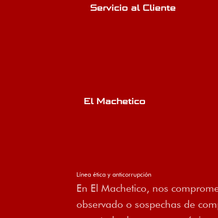
Servicio al Cliente
El Machetico
Línea ética y anticorrupción
En El Machetico, nos compromet
observado o sospechas de compo