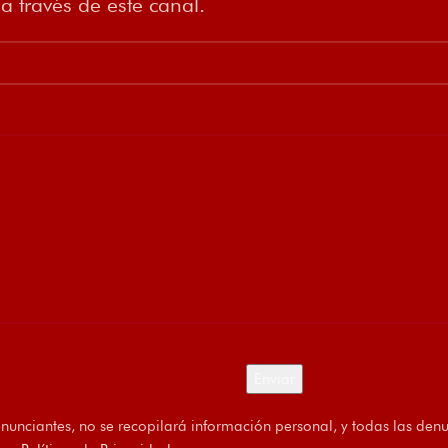
 través de este canal.
enunciantes, no se recopilará información personal, y todas las den