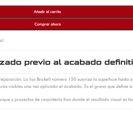
Añadir al carrito
Comprar ahora
a!
izado previo al acabado definit
reparación. La lija Brickell número 150 suaviza la superficie hasta 
ras visibles una vez aplicado el acabado. Es el grano que define si 
toque y proyectos de carpintería fina donde el resultado visual es 