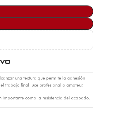
ivo
alcanzar una textura que permite la adhesión
el trabajo final luce profesional o amateur.
tan importante como la resistencia del acabado.