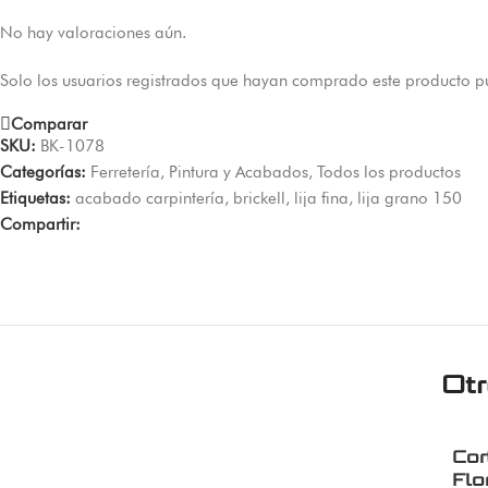
No hay valoraciones aún.
Solo los usuarios registrados que hayan comprado este producto p
Comparar
SKU:
BK-1078
Categorías:
Ferretería
,
Pintura y Acabados
,
Todos los productos
Etiquetas:
acabado carpintería
,
brickell
,
lija fina
,
lija grano 150
Compartir:
Ot
Cor
Flo