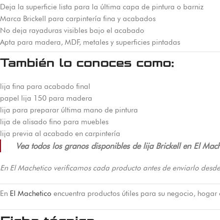
Deja la superficie lista para la última capa de pintura o barniz
Marca Brickell para carpintería fina y acabados
No deja rayaduras visibles bajo el acabado
Apta para madera, MDF, metales y superficies pintadas
También lo conoces como:
lija fina para acabado final
papel lija 150 para madera
lija para preparar última mano de pintura
lija de alisado fino para muebles
lija previa al acabado en carpintería
Vea todos los granos disponibles de lija Brickell en El Mach
En El Machetico verificamos cada producto antes de enviarlo desde
En
El Machetico
encuentra productos útiles para su negocio, hogar