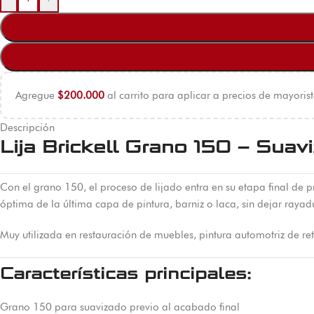
Agregue
$
200.000
al carrito para aplicar a precios de mayorist
Descripción
Lija Brickell Grano 150 – Suav
Con el grano 150, el proceso de lijado entra en su etapa final de p
óptima de la última capa de pintura, barniz o laca, sin dejar rayadu
Muy utilizada en restauración de muebles, pintura automotriz de re
Características principales:
Grano 150 para suavizado previo al acabado final