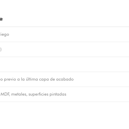
e
liego
)
o previo a la última capa de acabado
MDF, metales, superficies pintadas