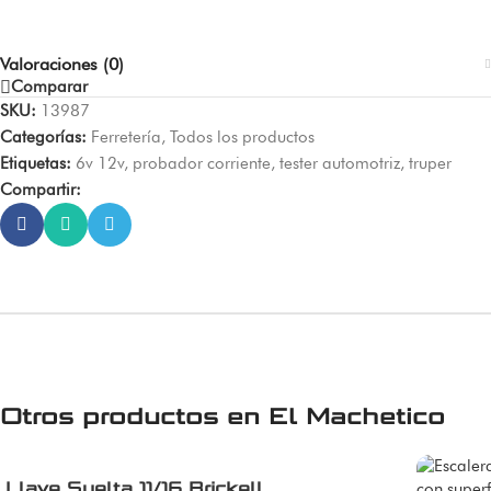
Valoraciones (0)
Comparar
SKU:
13987
Categorías:
Ferretería
,
Todos los productos
Etiquetas:
6v 12v
,
probador corriente
,
tester automotriz
,
truper
Compartir:
Otros productos en
El Machetico
Llave Suelta 11/16 Brickell