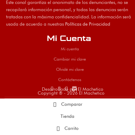
Este canal garantiza el anonimato de los denunciantes, no se
recopilará información personal, y todas las denuncias serán
tratadas con la máxima confidencialidad. La información será
usada de acuerdo a nuestras
Políticas de Privacidad
Mi Cuenta
Mi cuenta
Cambiar mi clave
Olvidé mi clave
Contáctenos
store
Desarrollado por El Machetico
Copyright ® - 2026 El Machetico
Comparar
Tienda
Carrito